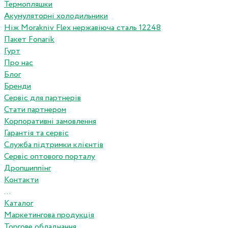
Термопляшки
Акумуляторні холодильники
Ніж Morakniv Flex нержавіюча сталь 12248
Пакет Fonarik
Гурт
Про нас
Блог
Бренди
Сервіс для партнерів
Стати партнером
Корпоративні замовлення
Гарантія та сервіс
Служба підтримки клієнтів
Сервіс оптового порталу
Дропшиппінг
Контакти
...
Каталог
Маркетингова продукція
Торгове обладнання