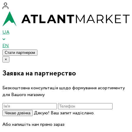
UA
EN
Стати партнером
×
Заявка на партнерство
Безкоштовна консультація щодо формування асортименту
для Вашого магазину
Дякую! Ваш запит надіслано.
Чекаю дзвінка
Або напишіть нам прямо зараз