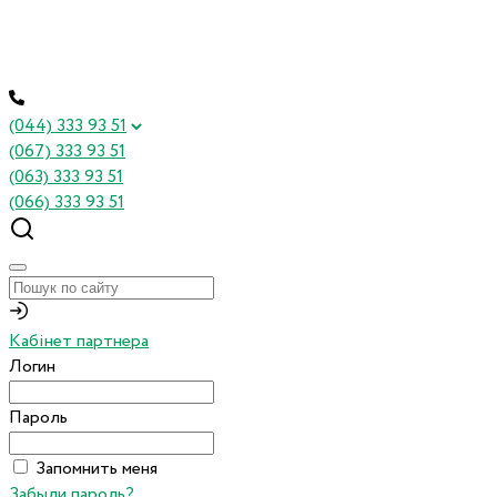
(044) 333 93 51
(067) 333 93 51
(063) 333 93 51
(066) 333 93 51
Кабінет партнера
Логин
Пароль
Запомнить меня
Забыли пароль?