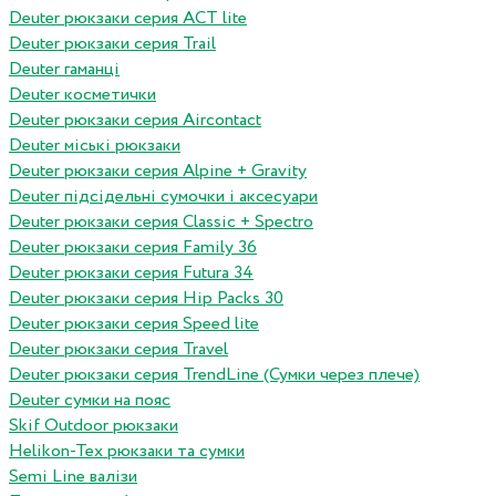
Deuter рюкзаки серия ACT lite
Deuter рюкзаки серия Trail
Deuter гаманці
Deuter косметички
Deuter рюкзаки серия Aircontact
Deuter міські рюкзаки
Deuter рюкзаки серия Alpine + Gravity
Deuter підсідельні сумочки і аксесуари
Deuter рюкзаки серия Classic + Spectro
Deuter рюкзаки серия Family 36
Deuter рюкзаки серия Futura 34
Deuter рюкзаки серия Hip Packs 30
Deuter рюкзаки серия Speed lite
Deuter рюкзаки серия Travel
Deuter рюкзаки серия TrendLine (Сумки через плече)
Deuter сумки на пояс
Skif Outdoor рюкзаки
Helikon-Tex рюкзаки та сумки
Semi Line валізи