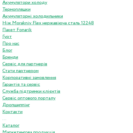
Акумулятори холоду
Термопляшки
Акумуляторні холодильники
Ніж Morakniv Flex нержавіюча сталь 12248
Пакет Fonarik
Гурт
Про нас
Блог
Бренди
Сервіс для партнерів
Стати партнером
Корпоративні замовлення
Гарантія та сервіс
Служба підтримки клієнтів
Сервіс оптового порталу
Дропшиппінг
Контакти
...
Каталог
Маркетингова продукція