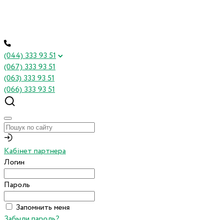
(044) 333 93 51
(067) 333 93 51
(063) 333 93 51
(066) 333 93 51
Кабінет партнера
Логин
Пароль
Запомнить меня
Забыли пароль?