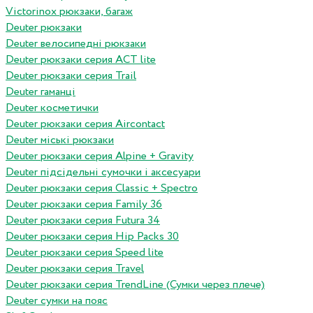
Victorinox рюкзаки, багаж
Deuter рюкзаки
Deuter велосипедні рюкзаки
Deuter рюкзаки серия ACT lite
Deuter рюкзаки серия Trail
Deuter гаманці
Deuter косметички
Deuter рюкзаки серия Aircontact
Deuter міські рюкзаки
Deuter рюкзаки серия Alpine + Gravity
Deuter підсідельні сумочки і аксесуари
Deuter рюкзаки серия Classic + Spectro
Deuter рюкзаки серия Family 36
Deuter рюкзаки серия Futura 34
Deuter рюкзаки серия Hip Packs 30
Deuter рюкзаки серия Speed lite
Deuter рюкзаки серия Travel
Deuter рюкзаки серия TrendLine (Сумки через плече)
Deuter сумки на пояс