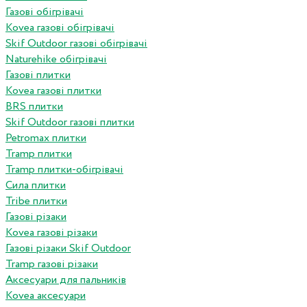
Газові обігрівачі
Kovea газові обігрівачі
Skif Outdoor газові обігрівачі
Naturehike обігрівачі
Газові плитки
Kovea газові плитки
BRS плитки
Skif Outdoor газові плитки
Petromax плитки
Tramp плитки
Tramp плитки-обігрівачі
Сила плитки
Tribe плитки
Газові різаки
Kovea газові різаки
Газові різаки Skif Outdoor
Tramp газові різаки
Аксесуари для пальників
Kovea аксесуари