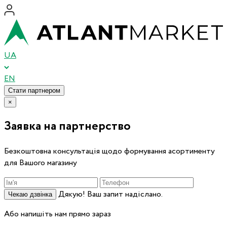
UA
EN
Стати партнером
×
Заявка на партнерство
Безкоштовна консультація щодо формування асортименту
для Вашого магазину
Дякую! Ваш запит надіслано.
Чекаю дзвінка
Або напишіть нам прямо зараз