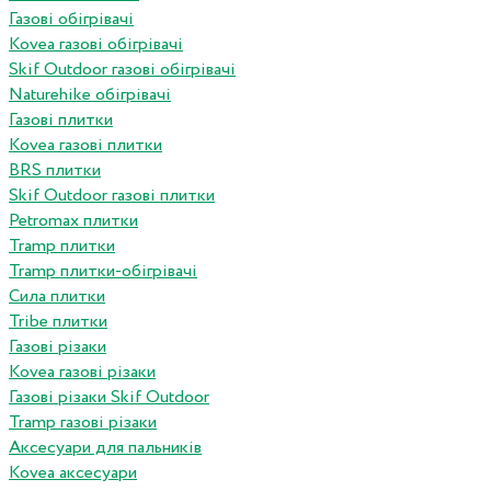
Газові обігрівачі
Kovea газові обігрівачі
Skif Outdoor газові обігрівачі
Naturehike обігрівачі
Газові плитки
Kovea газові плитки
BRS плитки
Skif Outdoor газові плитки
Petromax плитки
Tramp плитки
Tramp плитки-обігрівачі
Сила плитки
Tribe плитки
Газові різаки
Kovea газові різаки
Газові різаки Skif Outdoor
Tramp газові різаки
Аксесуари для пальників
Kovea аксесуари