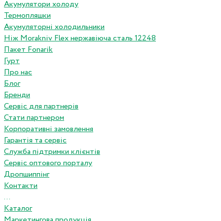
Акумулятори холоду
Термопляшки
Акумуляторні холодильники
Ніж Morakniv Flex нержавіюча сталь 12248
Пакет Fonarik
Гурт
Про нас
Блог
Бренди
Сервіс для партнерів
Стати партнером
Корпоративні замовлення
Гарантія та сервіс
Служба підтримки клієнтів
Сервіс оптового порталу
Дропшиппінг
Контакти
...
Каталог
Маркетингова продукція