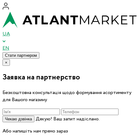
UA
EN
Стати партнером
×
Заявка на партнерство
Безкоштовна консультація щодо формування асортименту
для Вашого магазину
Дякую! Ваш запит надіслано.
Чекаю дзвінка
Або напишіть нам прямо зараз