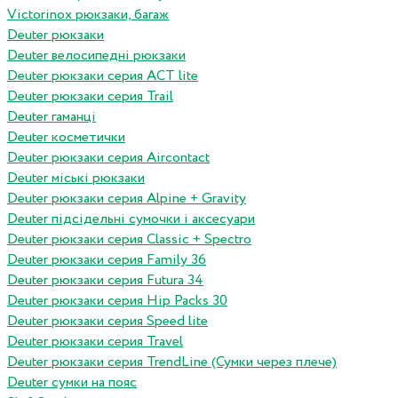
Victorinox рюкзаки, багаж
Deuter рюкзаки
Deuter велосипедні рюкзаки
Deuter рюкзаки серия ACT lite
Deuter рюкзаки серия Trail
Deuter гаманці
Deuter косметички
Deuter рюкзаки серия Aircontact
Deuter міські рюкзаки
Deuter рюкзаки серия Alpine + Gravity
Deuter підсідельні сумочки і аксесуари
Deuter рюкзаки серия Classic + Spectro
Deuter рюкзаки серия Family 36
Deuter рюкзаки серия Futura 34
Deuter рюкзаки серия Hip Packs 30
Deuter рюкзаки серия Speed lite
Deuter рюкзаки серия Travel
Deuter рюкзаки серия TrendLine (Сумки через плече)
Deuter сумки на пояс