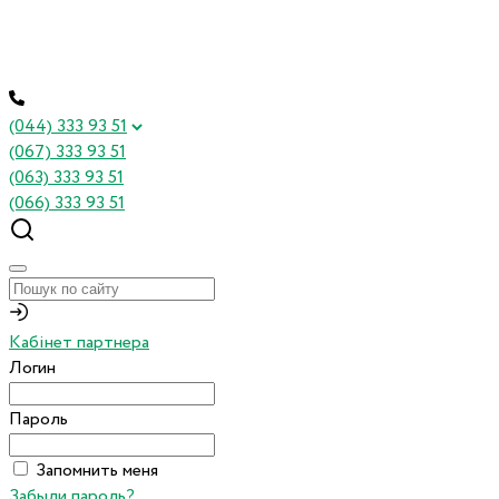
(044) 333 93 51
(067) 333 93 51
(063) 333 93 51
(066) 333 93 51
Кабінет партнера
Логин
Пароль
Запомнить меня
Забыли пароль?