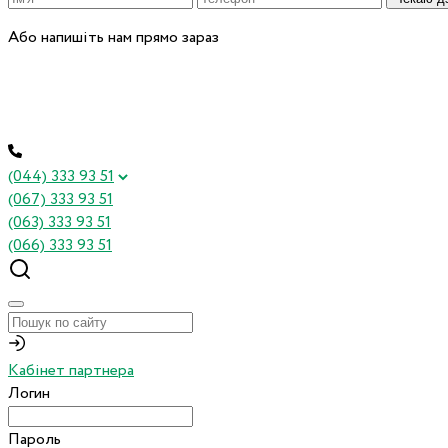
Або напишіть нам прямо зараз
(044) 333 93 51
(067) 333 93 51
(063) 333 93 51
(066) 333 93 51
Кабінет партнера
Логин
Пароль