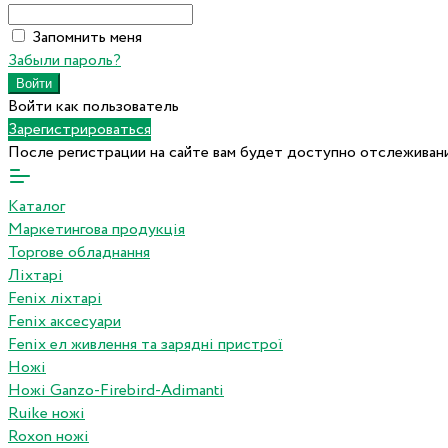
Запомнить меня
Забыли пароль?
Войти как пользователь
Зарегистрироваться
После регистрации на сайте вам будет доступно отслеживани
Каталог
Маркетингова продукція
Торгове обладнання
Ліхтарі
Fenix ліхтарі
Fenix аксесуари
Fenix ел живлення та зарядні пристрої
Ножі
Ножі Ganzo-Firebird-Adimanti
Ruike ножі
Roxon ножi