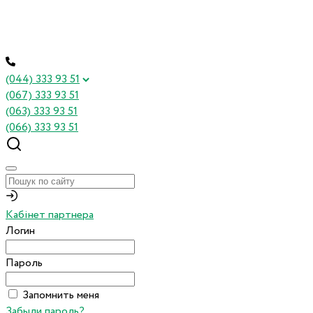
(044) 333 93 51
(067) 333 93 51
(063) 333 93 51
(066) 333 93 51
Кабінет партнера
Логин
Пароль
Запомнить меня
Забыли пароль?