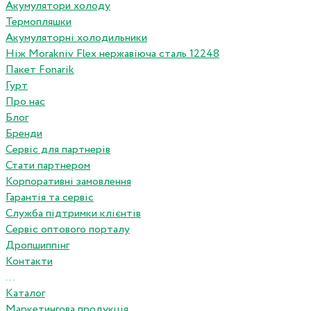
Акумулятори холоду
Термопляшки
Акумуляторні холодильники
Ніж Morakniv Flex нержавіюча сталь 12248
Пакет Fonarik
Гурт
Про нас
Блог
Бренди
Сервіс для партнерів
Стати партнером
Корпоративні замовлення
Гарантія та сервіс
Служба підтримки клієнтів
Сервіс оптового порталу
Дропшиппінг
Контакти
...
Каталог
Маркетингова продукція