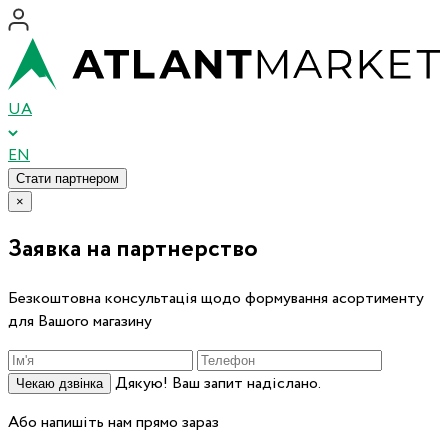
UA
EN
Стати партнером
×
Заявка на партнерство
Безкоштовна консультація щодо формування асортименту
для Вашого магазину
Дякую! Ваш запит надіслано.
Чекаю дзвінка
Або напишіть нам прямо зараз