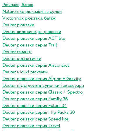
Рюкзаки, багаж
Naturehike рюкзаки та сумки
Victorinox рюкзаки, багаж
Deuter рюкзаки
Deuter велосипедні рюкзаки
Deuter рюкзаки серия ACT lite
Deuter рюкзаки серия Trail
Deuter гаманці
Deuter косметички
Deuter рюкзаки серия Aircontact
Deuter міські рюкзаки
Deuter рюкзаки серия Alpine + Gravity
Deuter підсідельні сумочки і аксесуари
Deuter рюкзаки серия Classic + Spectro
Deuter рюкзаки серия Family 36
Deuter рюкзаки серия Futura 34
Deuter рюкзаки серия Hip Packs 30
Deuter рюкзаки серия Speed lite
Deuter рюкзаки серия Travel