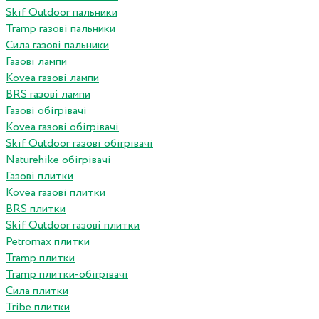
Skif Outdoor пальники
Tramp газові пальники
Сила газові пальники
Газові лампи
Kovea газові лампи
BRS газові лампи
Газові обігрівачі
Kovea газові обігрівачі
Skif Outdoor газові обігрівачі
Naturehike обігрівачі
Газові плитки
Kovea газові плитки
BRS плитки
Skif Outdoor газові плитки
Petromax плитки
Tramp плитки
Tramp плитки-обігрівачі
Сила плитки
Tribe плитки