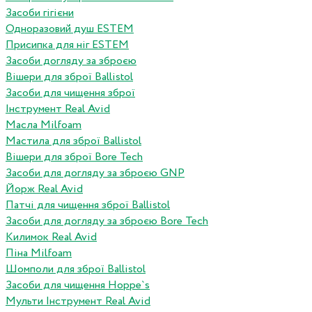
Засоби гігієни
Одноразовий душ ESTEM
Присипка для ніг ESTEM
Засоби догляду за зброєю
Вішери для зброї Ballistol
Засоби для чищення зброї
Інструмент Real Avid
Масла Milfoam
Мастила для зброї Ballistol
Вішери для зброї Bore Tech
Засоби для догляду за зброєю GNP
Йорж Real Avid
Патчі для чищення зброї Ballistol
Засоби для догляду за зброєю Bore Tech
Килимок Real Avid
Піна Milfoam
Шомполи для зброї Ballistol
Засоби для чищення Hoppe`s
Мульти Інструмент Real Avid