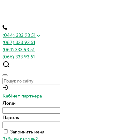
(044) 333 93 51
(067) 333 93 51
(063) 333 93 51
(066) 333 93 51
Кабінет партнера
Логин
Пароль
Запомнить меня
Забыли пароль?