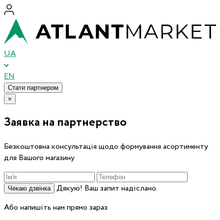
UA
EN
Стати партнером
×
Заявка на партнерство
Безкоштовна консультація щодо формування асортименту
для Вашого магазину
Дякую! Ваш запит надіслано.
Чекаю дзвінка
Або напишіть нам прямо зараз