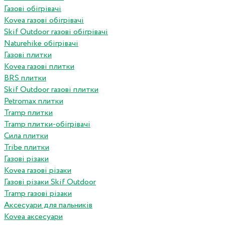
Газові обігрівачі
Kovea газові обігрівачі
Skif Outdoor газові обігрівачі
Naturehike обігрівачі
Газові плитки
Kovea газові плитки
BRS плитки
Skif Outdoor газові плитки
Petromax плитки
Tramp плитки
Tramp плитки-обігрівачі
Сила плитки
Tribe плитки
Газові різаки
Kovea газові різаки
Газові різаки Skif Outdoor
Tramp газові різаки
Аксесуари для пальників
Kovea аксесуари