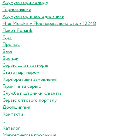
Акумулятори холоду
Термопляшки
Акумуляторні холодильники
Ніж Morakniv Flex нержавіюча сталь 12248
Пакет Fonarik
Гурт
Про нас
Блог
Бренди
Сервіс для партнерів
Стати партнером
Корпоративні замовлення
Гарантія та сервіс
Служба підтримки клієнтів
Сервіс оптового порталу
Дропшиппінг
Контакти
...
Каталог
Маркетингова продукція