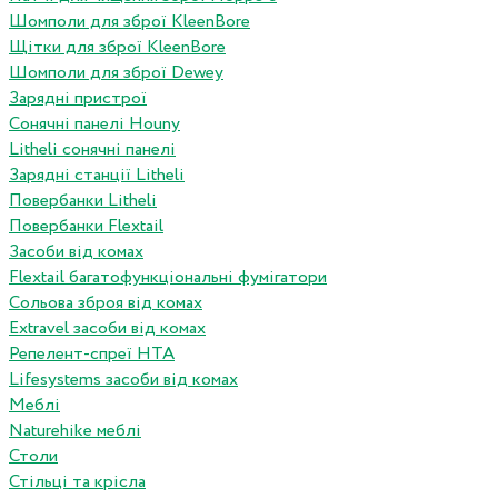
Шомполи для зброї KleenBore
Щітки для зброї KleenBore
Шомполи для зброї Dewey
Зарядні пристрої
Сонячні панелі Houny
Litheli сонячні панелі
Зарядні станції Litheli
Повербанки Litheli
Повербанки Flextail
Засоби від комах
Flextail багатофункціональні фумігатори
Сольова зброя від комах
Extravel засоби від комах
Репелент-спреї HTA
Lifesystems засоби від комах
Меблі
Naturehike меблі
Столи
Стільці та крісла