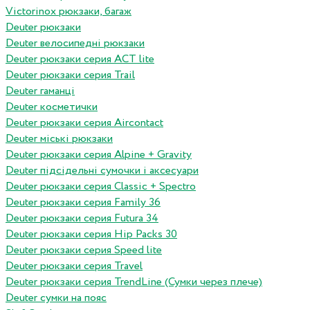
Victorinox рюкзаки, багаж
Deuter рюкзаки
Deuter велосипедні рюкзаки
Deuter рюкзаки серия ACT lite
Deuter рюкзаки серия Trail
Deuter гаманці
Deuter косметички
Deuter рюкзаки серия Aircontact
Deuter міські рюкзаки
Deuter рюкзаки серия Alpine + Gravity
Deuter підсідельні сумочки і аксесуари
Deuter рюкзаки серия Classic + Spectro
Deuter рюкзаки серия Family 36
Deuter рюкзаки серия Futura 34
Deuter рюкзаки серия Hip Packs 30
Deuter рюкзаки серия Speed lite
Deuter рюкзаки серия Travel
Deuter рюкзаки серия TrendLine (Сумки через плече)
Deuter сумки на пояс