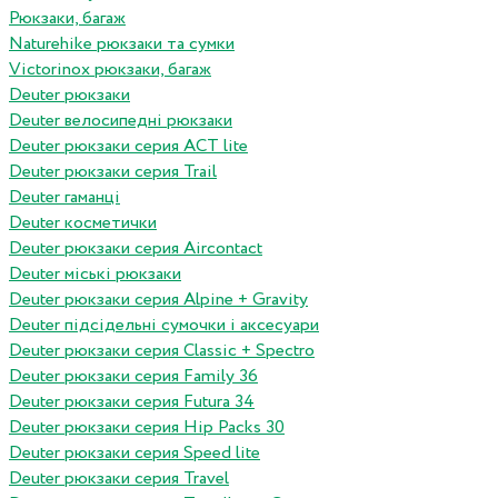
Рюкзаки, багаж
Naturehike рюкзаки та сумки
Victorinox рюкзаки, багаж
Deuter рюкзаки
Deuter велосипедні рюкзаки
Deuter рюкзаки серия ACT lite
Deuter рюкзаки серия Trail
Deuter гаманці
Deuter косметички
Deuter рюкзаки серия Aircontact
Deuter міські рюкзаки
Deuter рюкзаки серия Alpine + Gravity
Deuter підсідельні сумочки і аксесуари
Deuter рюкзаки серия Classic + Spectro
Deuter рюкзаки серия Family 36
Deuter рюкзаки серия Futura 34
Deuter рюкзаки серия Hip Packs 30
Deuter рюкзаки серия Speed lite
Deuter рюкзаки серия Travel