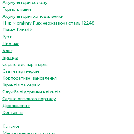
Акумулятори холоду
Термопляшки
Акумуляторні холодильники
Ніж Morakniv Flex нержавіюча сталь 12248
Пакет Fonarik
Гурт
Про нас
Блог
Бренди
Сервіс для партнерів
Стати партнером
Корпоративні замовлення
Гарантія та сервіс
Служба підтримки клієнтів
Сервіс оптового порталу
Дропшиппінг
Контакти
...
Каталог
Маркетингова продукція