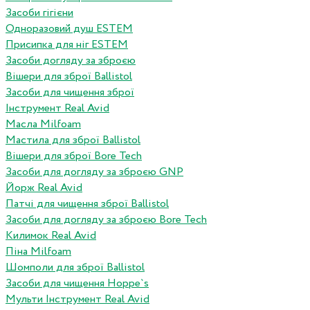
Засоби гігієни
Одноразовий душ ESTEM
Присипка для ніг ESTEM
Засоби догляду за зброєю
Вішери для зброї Ballistol
Засоби для чищення зброї
Інструмент Real Avid
Масла Milfoam
Мастила для зброї Ballistol
Вішери для зброї Bore Tech
Засоби для догляду за зброєю GNP
Йорж Real Avid
Патчі для чищення зброї Ballistol
Засоби для догляду за зброєю Bore Tech
Килимок Real Avid
Піна Milfoam
Шомполи для зброї Ballistol
Засоби для чищення Hoppe`s
Мульти Інструмент Real Avid