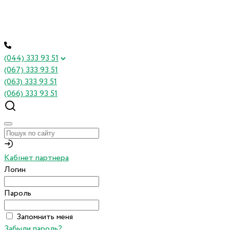
(044) 333 93 51
(067) 333 93 51
(063) 333 93 51
(066) 333 93 51
Кабінет партнера
Логин
Пароль
Запомнить меня
Забыли пароль?