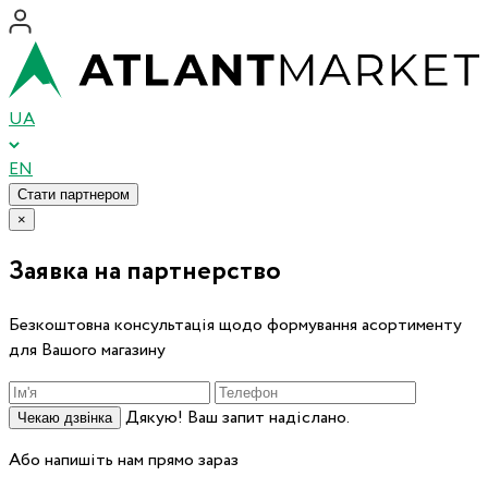
UA
EN
Стати партнером
×
Заявка на партнерство
Безкоштовна консультація щодо формування асортименту
для Вашого магазину
Дякую! Ваш запит надіслано.
Чекаю дзвінка
Або напишіть нам прямо зараз