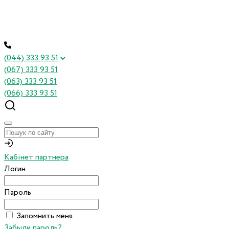
(044) 333 93 51
(067) 333 93 51
(063) 333 93 51
(066) 333 93 51
Кабінет партнера
Логин
Пароль
Запомнить меня
Забыли пароль?