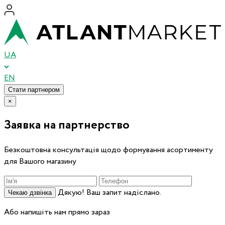
UA
EN
Стати партнером
×
Заявка на партнерство
Безкоштовна консультація щодо формування асортименту
для Вашого магазину
Дякую! Ваш запит надіслано.
Чекаю дзвінка
Або напишіть нам прямо зараз