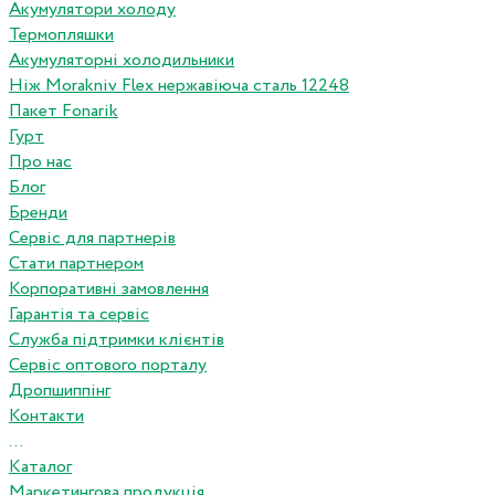
Акумулятори холоду
Термопляшки
Акумуляторні холодильники
Ніж Morakniv Flex нержавіюча сталь 12248
Пакет Fonarik
Гурт
Про нас
Блог
Бренди
Сервіс для партнерів
Стати партнером
Корпоративні замовлення
Гарантія та сервіс
Служба підтримки клієнтів
Сервіс оптового порталу
Дропшиппінг
Контакти
...
Каталог
Маркетингова продукція