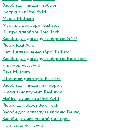
Засоби для чищення зброї
Інструмент Real Avid
Масла Milfoam
Мастила для зброї Ballistol
Вішери для зброї Bore Tech
Засоби для догляду за зброєю GNP
Йорж Real Avid
Патчі для чищення зброї Ballistol
Засоби для догляду за зброєю Bore Tech
Килимок Real Avid
Піна Milfoam
Шомполи для зброї Ballistol
Засоби для чищення Hoppe`s
Мульти Інструмент Real Avid
Набір для чистки Real Avid
Йоржі для зброї Bore Tech
Засоби для догляду за зброєю Dewey
Засоби для чищення зброї Терен
Протяжка Real Avid