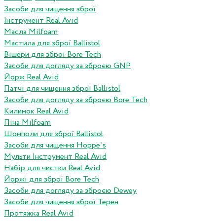
Засоби для чищення зброї
Інструмент Real Avid
Масла Milfoam
Мастила для зброї Ballistol
Вішери для зброї Bore Tech
Засоби для догляду за зброєю GNP
Йорж Real Avid
Патчі для чищення зброї Ballistol
Засоби для догляду за зброєю Bore Tech
Килимок Real Avid
Піна Milfoam
Шомполи для зброї Ballistol
Засоби для чищення Hoppe`s
Мульти Інструмент Real Avid
Набір для чистки Real Avid
Йоржі для зброї Bore Tech
Засоби для догляду за зброєю Dewey
Засоби для чищення зброї Терен
Протяжка Real Avid