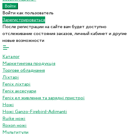
Войти как пользователь
Зарегистрироваться
После регистрации на сайте вам будет доступно
отслеживание состояния заказов, личный кабинет и другие
новые возможности
Каталог
Маркетингова продукція
Торгове обладнання
Ліхтарі
Fenix ліхтарі
Fenix аксесуари
Fenix ел живлення та зарядні пристрої
Ножі
Ножі Ganzo-Firebird-Adimanti
Ruike ножі
Roxon ножi
Мультитули