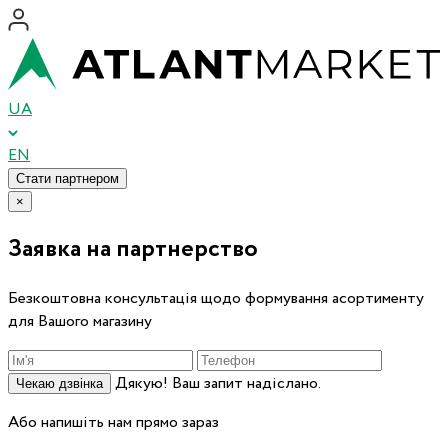
UA
EN
Стати партнером
×
Заявка на партнерство
Безкоштовна консультація щодо формування асортименту
для Вашого магазину
Дякую! Ваш запит надіслано.
Чекаю дзвінка
Або напишіть нам прямо зараз