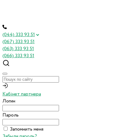
(044) 333 93 51
(067) 333 93 51
(063) 333 93 51
(066) 333 93 51
Кабінет партнера
Логин
Пароль
Запомнить меня
Забыли пароль?