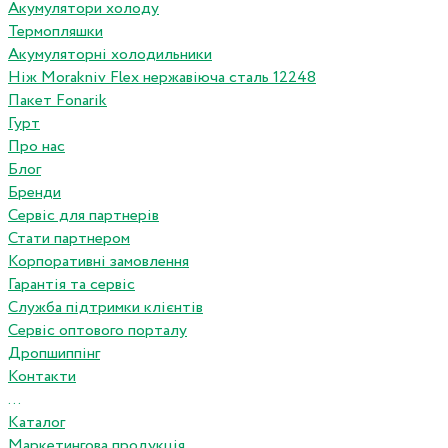
Акумулятори холоду
Термопляшки
Акумуляторні холодильники
Ніж Morakniv Flex нержавіюча сталь 12248
Пакет Fonarik
Гурт
Про нас
Блог
Бренди
Сервіс для партнерів
Стати партнером
Корпоративні замовлення
Гарантія та сервіс
Служба підтримки клієнтів
Сервіс оптового порталу
Дропшиппінг
Контакти
...
Каталог
Маркетингова продукція