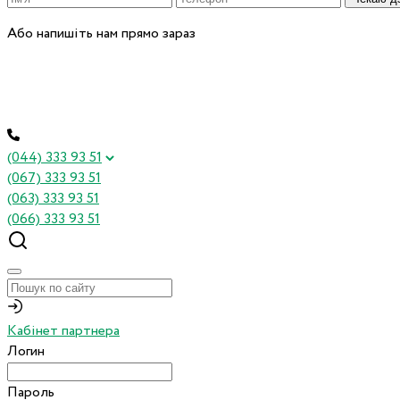
Або напишіть нам прямо зараз
(044) 333 93 51
(067) 333 93 51
(063) 333 93 51
(066) 333 93 51
Кабінет партнера
Логин
Пароль