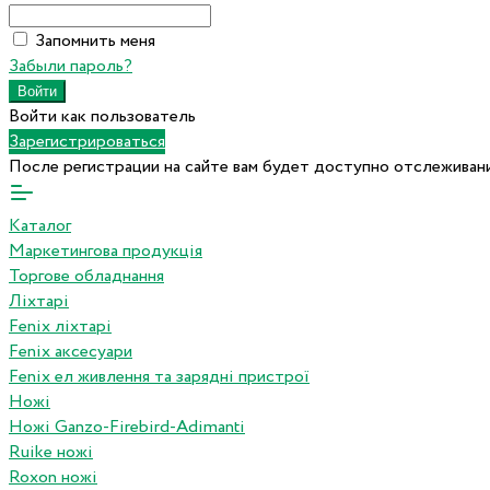
Запомнить меня
Забыли пароль?
Войти как пользователь
Зарегистрироваться
После регистрации на сайте вам будет доступно отслеживани
Каталог
Маркетингова продукція
Торгове обладнання
Ліхтарі
Fenix ліхтарі
Fenix аксесуари
Fenix ел живлення та зарядні пристрої
Ножі
Ножі Ganzo-Firebird-Adimanti
Ruike ножі
Roxon ножi