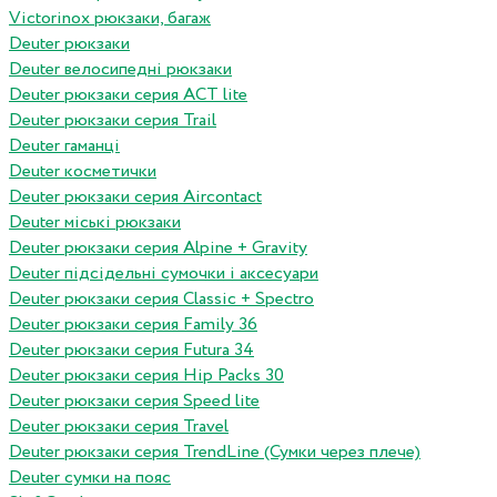
Victorinox рюкзаки, багаж
Deuter рюкзаки
Deuter велосипедні рюкзаки
Deuter рюкзаки серия ACT lite
Deuter рюкзаки серия Trail
Deuter гаманці
Deuter косметички
Deuter рюкзаки серия Aircontact
Deuter міські рюкзаки
Deuter рюкзаки серия Alpine + Gravity
Deuter підсідельні сумочки і аксесуари
Deuter рюкзаки серия Classic + Spectro
Deuter рюкзаки серия Family 36
Deuter рюкзаки серия Futura 34
Deuter рюкзаки серия Hip Packs 30
Deuter рюкзаки серия Speed lite
Deuter рюкзаки серия Travel
Deuter рюкзаки серия TrendLine (Сумки через плече)
Deuter сумки на пояс