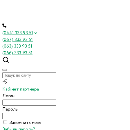
(044) 333 93 51
(067) 333 93 51
(063) 333 93 51
(066) 333 93 51
Кабінет партнера
Логин
Пароль
Запомнить меня
Забыли пароль?