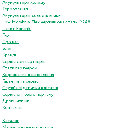
Акумулятори холоду
Термопляшки
Акумуляторні холодильники
Ніж Morakniv Flex нержавіюча сталь 12248
Пакет Fonarik
Гурт
Про нас
Блог
Бренди
Сервіс для партнерів
Стати партнером
Корпоративні замовлення
Гарантія та сервіс
Служба підтримки клієнтів
Сервіс оптового порталу
Дропшиппінг
Контакти
...
Каталог
Маркетингова продукція