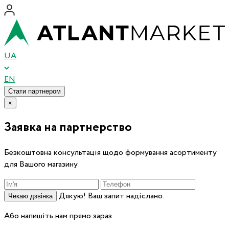
UA
EN
Стати партнером
×
Заявка на партнерство
Безкоштовна консультація щодо формування асортименту
для Вашого магазину
Дякую! Ваш запит надіслано.
Чекаю дзвінка
Або напишіть нам прямо зараз