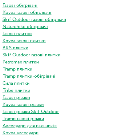
Газові обігрівачі
Kovea газові обігрівачі
Skif Outdoor газові обігрівачі
Naturehike обігрівачі
Газові плитки
Kovea газові плитки
BRS плитки
Skif Outdoor газові плитки
Petromax плитки
Tramp плитки
Tramp плитки-обігрівачі
Сила плитки
Tribe плитки
Газові різаки
Kovea газові різаки
Газові різаки Skif Outdoor
Tramp газові різаки
Аксесуари для пальників
Kovea аксесуари