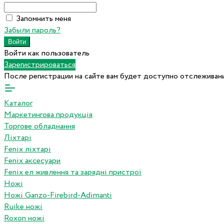
Запомнить меня
Забыли пароль?
Войти как пользователь
Зарегистрироваться
После регистрации на сайте вам будет доступно отслеживани
Каталог
Маркетингова продукція
Торгове обладнання
Ліхтарі
Fenix ліхтарі
Fenix аксесуари
Fenix ел живлення та зарядні пристрої
Ножі
Ножі Ganzo-Firebird-Adimanti
Ruike ножі
Roxon ножi