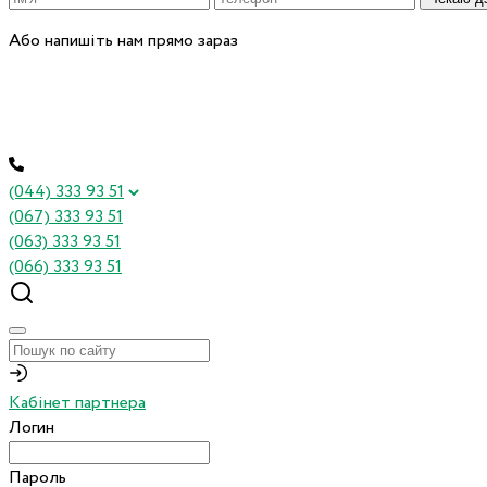
Або напишіть нам прямо зараз
(044) 333 93 51
(067) 333 93 51
(063) 333 93 51
(066) 333 93 51
Кабінет партнера
Логин
Пароль