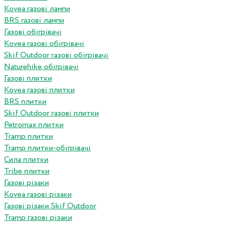
Kovea газові лампи
BRS газові лампи
Газові обігрівачі
Kovea газові обігрівачі
Skif Outdoor газові обігрівачі
Naturehike обігрівачі
Газові плитки
Kovea газові плитки
BRS плитки
Skif Outdoor газові плитки
Petromax плитки
Tramp плитки
Tramp плитки-обігрівачі
Сила плитки
Tribe плитки
Газові різаки
Kovea газові різаки
Газові різаки Skif Outdoor
Tramp газові різаки