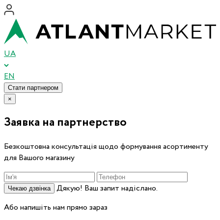
UA
EN
Стати партнером
×
Заявка на партнерство
Безкоштовна консультація щодо формування асортименту
для Вашого магазину
Дякую! Ваш запит надіслано.
Чекаю дзвінка
Або напишіть нам прямо зараз