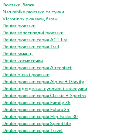
Рюкзаки, багаж
Naturehike рюкзаки та сумки
Victorinox рюкзаки, багаж
Deuter рюкзаки
Deuter велосипедні рюкзаки
Deuter рюкзаки серия ACT lite
Deuter рюкзаки серия Trail
Deuter гаманці
Deuter косметички
Deuter рюкзаки серия Aircontact
Deuter міські рюкзаки
Deuter рюкзаки серия Alpine + Gravity
Deuter підсідельні сумочки і аксесуари
Deuter рюкзаки серия Classic + Spectro
Deuter рюкзаки серия Family 36
Deuter рюкзаки серия Futura 34
Deuter рюкзаки серия Hip Packs 30
Deuter рюкзаки серия Speed lite
Deuter рюкзаки серия Travel