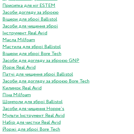
Присипка для ніг ESTEM
Засоби догляду за зброєю
Вішери для зброї Ballistol
Засоби для чищення зброї
Інструмент Real Avid
Масла Milfoam
Мастила для зброї Ballistol
Вішери для зброї Bore Tech
Засоби для догляду за зброєю GNP
Йорж Real Avid
Патчі для чищення зброї Ballistol
Засоби для догляду за зброєю Bore Tech
Килимок Real Avid
Піна Milfoam
Шомполи для зброї Ballistol
Засоби для чищення Hoppe`s
Мульти Інструмент Real Avid
Набір для чистки Real Avid
Йоржі для зброї Bore Tech