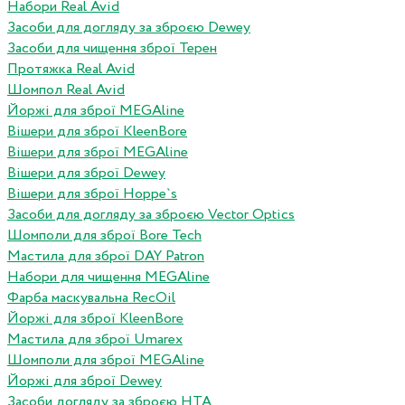
Набори Real Avid
Засоби для догляду за зброєю Dewey
Засоби для чищення зброї Терен
Протяжка Real Avid
Шомпол Real Avid
Йоржі для зброї MEGAline
Вішери для зброї KleenBore
Вішери для зброї MEGAline
Вішери для зброї Dewey
Вішери для зброї Hoppe`s
Засоби для догляду за зброєю Vector Optics
Шомполи для зброї Bore Tech
Мастила для зброї DAY Patron
Набори для чищення MEGAline
Фарба маскувальна RecOil
Йоржі для зброї KleenBore
Мастила для зброї Umarex
Шомполи для зброї MEGAline
Йоржі для зброї Dewey
Засоби догляду за зброєю HTA