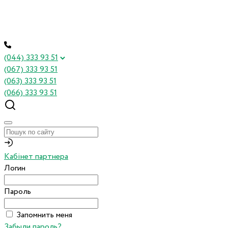
(044) 333 93 51
(067) 333 93 51
(063) 333 93 51
(066) 333 93 51
Кабінет партнера
Логин
Пароль
Запомнить меня
Забыли пароль?