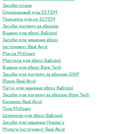
Засоби гігієни
Одноразовий душ ESTEM
Присипка для ніг ESTEM
Засоби догляду за зброєю
Вішери для зброї Ballistol
Засоби для чищення зброї
Інструмент Real Avid
Масла Milfoam
Мастила для зброї Ballistol
Вішери для зброї Bore Tech
Засоби для догляду за зброєю GNP
Йорж Real Avid
Патчі для чищення зброї Ballistol
Засоби для догляду за зброєю Bore Tech
Килимок Real Avid
Піна Milfoam
Шомполи для зброї Ballistol
Засоби для чищення Hoppe`s
Мульти Інструмент Real Avid