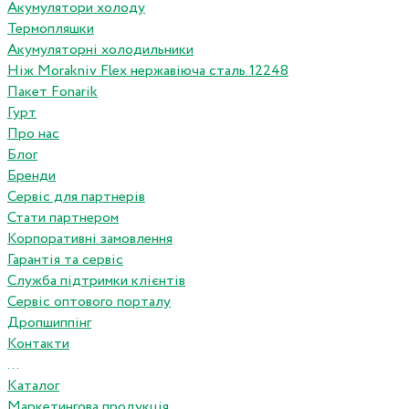
Акумулятори холоду
Термопляшки
Акумуляторні холодильники
Ніж Morakniv Flex нержавіюча сталь 12248
Пакет Fonarik
Гурт
Про нас
Блог
Бренди
Сервіс для партнерів
Стати партнером
Корпоративні замовлення
Гарантія та сервіс
Служба підтримки клієнтів
Сервіс оптового порталу
Дропшиппінг
Контакти
...
Каталог
Маркетингова продукція