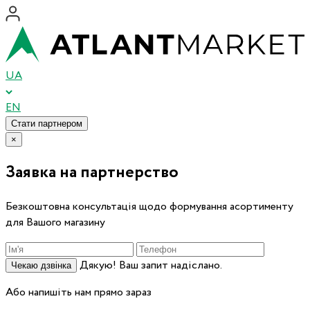
UA
EN
Стати партнером
×
Заявка на партнерство
Безкоштовна консультація щодо формування асортименту
для Вашого магазину
Дякую! Ваш запит надіслано.
Чекаю дзвінка
Або напишіть нам прямо зараз