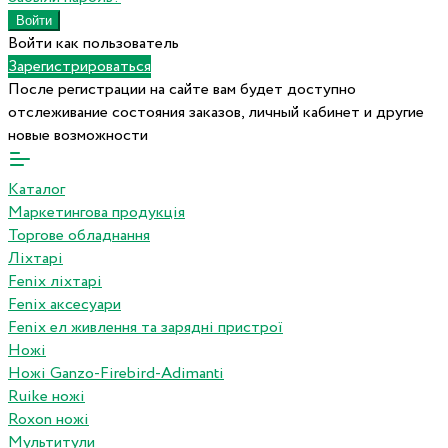
Войти как пользователь
Зарегистрироваться
После регистрации на сайте вам будет доступно
отслеживание состояния заказов, личный кабинет и другие
новые возможности
Каталог
Маркетингова продукція
Торгове обладнання
Ліхтарі
Fenix ліхтарі
Fenix аксесуари
Fenix ел живлення та зарядні пристрої
Ножі
Ножі Ganzo-Firebird-Adimanti
Ruike ножі
Roxon ножi
Мультитули