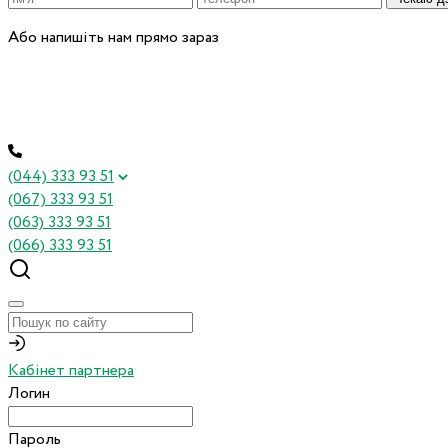
Або напишіть нам прямо зараз
(044) 333 93 51
(067) 333 93 51
(063) 333 93 51
(066) 333 93 51
Кабінет партнера
Логин
Пароль