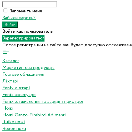
Запомнить меня
Забыли пароль?
Войти как пользователь
Зарегистрироваться
После регистрации на сайте вам будет доступно отслеживани
Каталог
Маркетингова продукція
Торгове обладнання
Ліхтарі
Fenix ліхтарі
Fenix аксесуари
Fenix ел живлення та зарядні пристрої
Ножі
Ножі Ganzo-Firebird-Adimanti
Ruike ножі
Roxon ножi