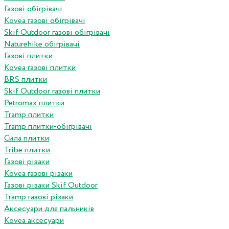
Газові обігрівачі
Kovea газові обігрівачі
Skif Outdoor газові обігрівачі
Naturehike обігрівачі
Газові плитки
Kovea газові плитки
BRS плитки
Skif Outdoor газові плитки
Petromax плитки
Tramp плитки
Tramp плитки-обігрівачі
Сила плитки
Tribe плитки
Газові різаки
Kovea газові різаки
Газові різаки Skif Outdoor
Tramp газові різаки
Аксесуари для пальників
Kovea аксесуари