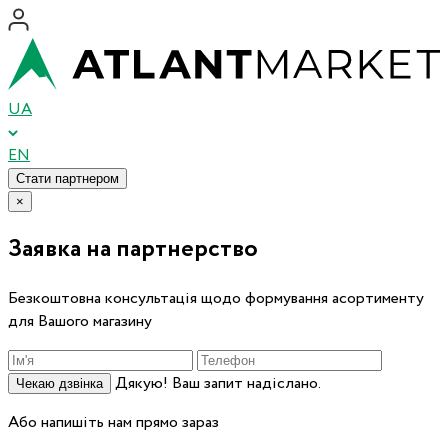
UA
EN
Стати партнером
×
Заявка на партнерство
Безкоштовна консультація щодо формування асортименту
для Вашого магазину
Дякую! Ваш запит надіслано.
Чекаю дзвінка
Або напишіть нам прямо зараз