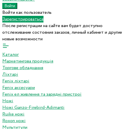
Войти как пользователь
Зарегистрироваться
После регистрации на сайте вам будет доступно
отслеживание состояния заказов, личный кабинет и другие
новые возможности
Каталог
Маркетингова продукція
Торгове обладнання
Ліхтарі
Fenix ліхтарі
Fenix аксесуари
Fenix ел живлення та зарядні пристрої
Ножі
Ножі Ganzo-Firebird-Adimanti
Ruike ножі
Roxon ножi
Мультитули