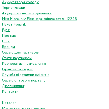
Акумулятори холоду
Термопляшки
Акумуляторні холодильники
Ніж Morakniv Flex нержавіюча сталь 12248
Пакет Fonarik
Гурт
Про нас
Блог
Бренди
Сервіс для партнерів
Стати партнером
Корпоративні замовлення
Гарантія та сервіс
Служба підтримки клієнтів
Сервіс оптового порталу
Дропшиппінг
Контакти
...
Каталог
Маркетингова продукція