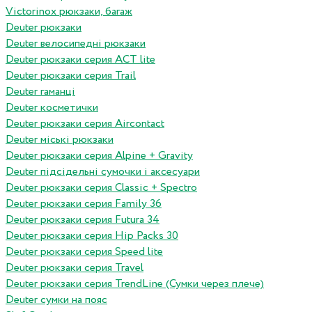
Victorinox рюкзаки, багаж
Deuter рюкзаки
Deuter велосипедні рюкзаки
Deuter рюкзаки серия ACT lite
Deuter рюкзаки серия Trail
Deuter гаманці
Deuter косметички
Deuter рюкзаки серия Aircontact
Deuter міські рюкзаки
Deuter рюкзаки серия Alpine + Gravity
Deuter підсідельні сумочки і аксесуари
Deuter рюкзаки серия Classic + Spectro
Deuter рюкзаки серия Family 36
Deuter рюкзаки серия Futura 34
Deuter рюкзаки серия Hip Packs 30
Deuter рюкзаки серия Speed lite
Deuter рюкзаки серия Travel
Deuter рюкзаки серия TrendLine (Сумки через плече)
Deuter сумки на пояс