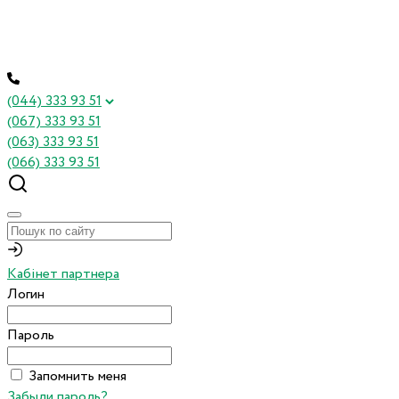
(044) 333 93 51
(067) 333 93 51
(063) 333 93 51
(066) 333 93 51
Кабінет партнера
Логин
Пароль
Запомнить меня
Забыли пароль?