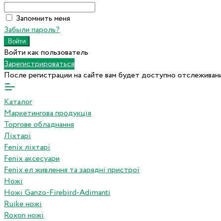
Запомнить меня
Забыли пароль?
Войти как пользователь
Зарегистрироваться
После регистрации на сайте вам будет доступно отслеживани
Каталог
Маркетингова продукція
Торгове обладнання
Ліхтарі
Fenix ліхтарі
Fenix аксесуари
Fenix ел живлення та зарядні пристрої
Ножі
Ножі Ganzo-Firebird-Adimanti
Ruike ножі
Roxon ножi