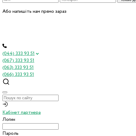
Або напишіть нам прямо зараз
(044) 333 93 51
(067) 333 93 51
(063) 333 93 51
(066) 333 93 51
Кабінет партнера
Логин
Пароль