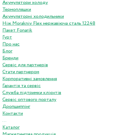
Акумулятори холоду
Термопляшки
Акумуляторні холодильники
Ніж Morakniv Flex нержавіюча сталь 12248
Пакет Fonarik
Гурт
Про нас
Блог
Бренди
Сервіс для партнерів
Стати партнером
Корпоративні замовлення
Гарантія та сервіс
Служба підтримки клієнтів
Сервіс оптового порталу
Дропшиппінг
Контакти
...
Каталог
Маркетингова продукція