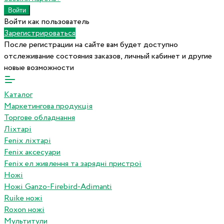
Войти как пользователь
Зарегистрироваться
После регистрации на сайте вам будет доступно
отслеживание состояния заказов, личный кабинет и другие
новые возможности
Каталог
Маркетингова продукція
Торгове обладнання
Ліхтарі
Fenix ліхтарі
Fenix аксесуари
Fenix ел живлення та зарядні пристрої
Ножі
Ножі Ganzo-Firebird-Adimanti
Ruike ножі
Roxon ножi
Мультитули