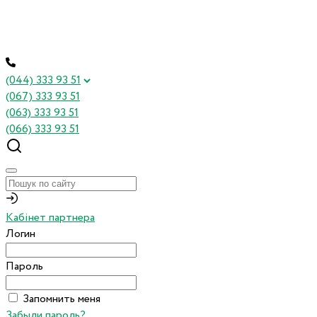
(044) 333 93 51
(067) 333 93 51
(063) 333 93 51
(066) 333 93 51
Кабінет партнера
Логин
Пароль
Запомнить меня
Забыли пароль?