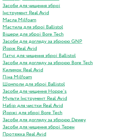
Засоби для чищення зброї
Інструмент Real Avid
Масла Milfoam
Мастила для зброї Ballistol
Вішери для зброї Bore Tech
Засоби для догляду за зброєю GNP
Йорж Real Avid
Патчі для чищення зброї Ballistol
Засоби для догляду за зброєю Bore Tech
Килимок Real Avid
Піна Milfoam
Шомполи для зброї Ballistol
Засоби для чищення Hoppe`s
Мульти Інструмент Real Avid
Набір для чистки Real Avid
Йоржі для зброї Bore Tech
Засоби для догляду за зброєю Dewey
Засоби для чищення зброї Терен
Протяжка Real Avid