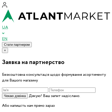
UA
EN
Стати партнером
×
Заявка на партнерство
Безкоштовна консультація щодо формування асортименту
для Вашого магазину
Дякую! Ваш запит надіслано.
Чекаю дзвінка
Або напишіть нам прямо зараз