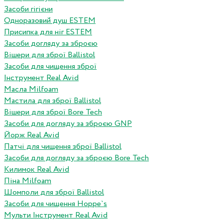
Засоби гігієни
Одноразовий душ ESTEM
Присипка для ніг ESTEM
Засоби догляду за зброєю
Вішери для зброї Ballistol
Засоби для чищення зброї
Інструмент Real Avid
Масла Milfoam
Мастила для зброї Ballistol
Вішери для зброї Bore Tech
Засоби для догляду за зброєю GNP
Йорж Real Avid
Патчі для чищення зброї Ballistol
Засоби для догляду за зброєю Bore Tech
Килимок Real Avid
Піна Milfoam
Шомполи для зброї Ballistol
Засоби для чищення Hoppe`s
Мульти Інструмент Real Avid