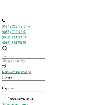
(044) 333 93 51
(067) 333 93 51
(063) 333 93 51
(066) 333 93 51
Кабінет партнера
Логин
Пароль
Запомнить меня
Забыли пароль?