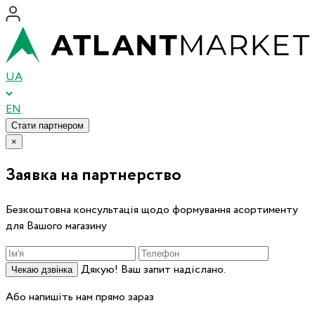
UA
EN
Стати партнером
×
Заявка на партнерство
Безкоштовна консультація щодо формування асортименту
для Вашого магазину
Дякую! Ваш запит надіслано.
Чекаю дзвінка
Або напишіть нам прямо зараз