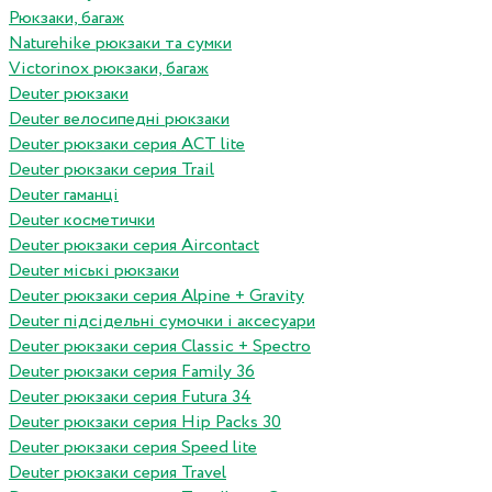
Рюкзаки, багаж
Naturehike рюкзаки та сумки
Victorinox рюкзаки, багаж
Deuter рюкзаки
Deuter велосипедні рюкзаки
Deuter рюкзаки серия ACT lite
Deuter рюкзаки серия Trail
Deuter гаманці
Deuter косметички
Deuter рюкзаки серия Aircontact
Deuter міські рюкзаки
Deuter рюкзаки серия Alpine + Gravity
Deuter підсідельні сумочки і аксесуари
Deuter рюкзаки серия Classic + Spectro
Deuter рюкзаки серия Family 36
Deuter рюкзаки серия Futura 34
Deuter рюкзаки серия Hip Packs 30
Deuter рюкзаки серия Speed lite
Deuter рюкзаки серия Travel