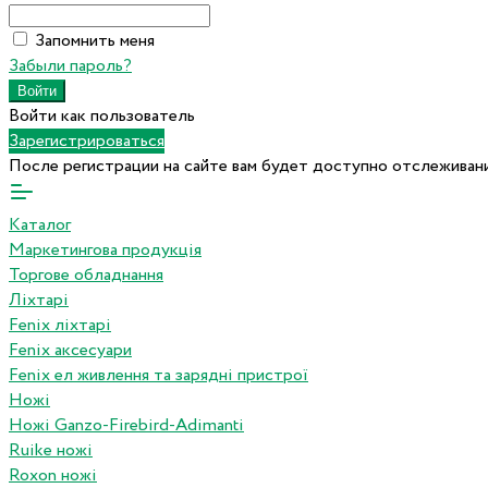
Запомнить меня
Забыли пароль?
Войти как пользователь
Зарегистрироваться
После регистрации на сайте вам будет доступно отслеживани
Каталог
Маркетингова продукція
Торгове обладнання
Ліхтарі
Fenix ліхтарі
Fenix аксесуари
Fenix ел живлення та зарядні пристрої
Ножі
Ножі Ganzo-Firebird-Adimanti
Ruike ножі
Roxon ножi