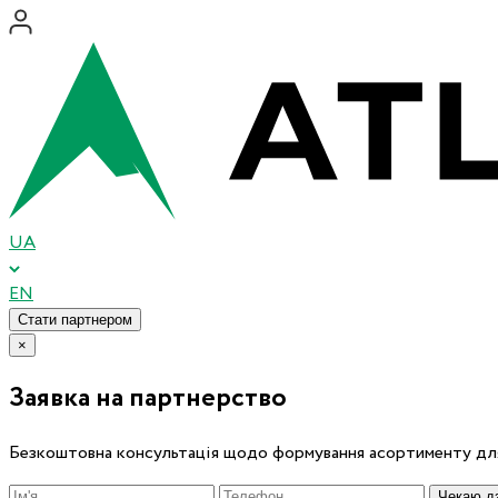
UA
EN
Стати партнером
×
Заявка на партнерство
Безкоштовна консультація щодо формування асортименту для
Чекаю дз