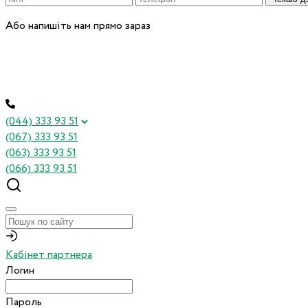
Або напишіть нам прямо зараз
(044) 333 93 51
(067) 333 93 51
(063) 333 93 51
(066) 333 93 51
Кабінет партнера
Логин
Пароль