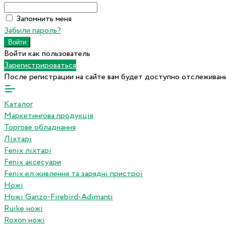
Запомнить меня
Забыли пароль?
Войти как пользователь
Зарегистрироваться
После регистрации на сайте вам будет доступно отслеживани
Каталог
Маркетингова продукція
Торгове обладнання
Ліхтарі
Fenix ліхтарі
Fenix аксесуари
Fenix ел живлення та зарядні пристрої
Ножі
Ножі Ganzo-Firebird-Adimanti
Ruike ножі
Roxon ножi