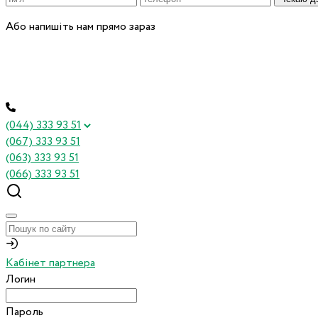
Або напишіть нам прямо зараз
(044) 333 93 51
(067) 333 93 51
(063) 333 93 51
(066) 333 93 51
Кабінет партнера
Логин
Пароль