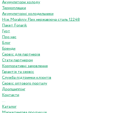
Акумулятори холоду
Термопляшки
Акумуляторні холодильники
Ніж Morakniv Flex нержавіюча сталь 12248
Пакет Fonarik
Гурт
Про нас
Блог
Бренди
Сервіс для партнерів
Стати партнером
Корпоративні замовлення
Гарантія та сервіс
Служба підтримки клієнтів
Сервіс оптового порталу
Дропшиппінг
Контакти
...
Каталог
Маркетингова продукція