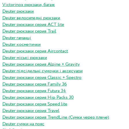
Victorinox рюкзаки, багаж
Deuter рюкзаки
Deuter велосипедні рюкзаки
Deuter рюкзаки серия ACT lite
Deuter рюкзаки серия Trail
Deuter гаманці
Deuter косметички
Deuter рюкзаки серия Aircontact
Deuter міські рюкзаки
Deuter рюкзаки серия Alpine + Gravity
Deuter підсідельні сумочки і аксесуари
Deuter рюкзаки серия Classic + Spectro
Deuter рюкзаки серия Family 36
Deuter рюкзаки серия Futura 34
Deuter рюкзаки серия Hip Packs 30
Deuter рюкзаки серия Speed lite
Deuter рюкзаки серия Travel
Deuter рюкзаки серия TrendLine (Сумки через плече)
Deuter сумки на пояс