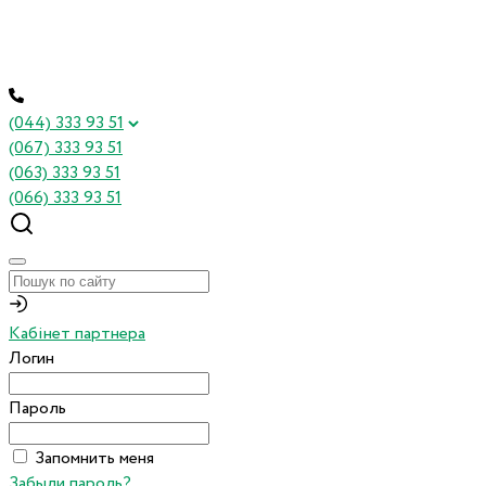
(044) 333 93 51
(067) 333 93 51
(063) 333 93 51
(066) 333 93 51
Кабінет партнера
Логин
Пароль
Запомнить меня
Забыли пароль?