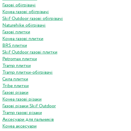
Газові обігрівачі
Kovea газові обігрівачі
Skif Outdoor газові обігрівачі
Naturehike обігрівачі
Газові плитки
Kovea газові плитки
BRS плитки
Skif Outdoor газові плитки
Petromax плитки
Tramp плитки
Tramp плитки-обігрівачі
Сила плитки
Tribe плитки
Газові різаки
Kovea газові різаки
Газові різаки Skif Outdoor
Tramp газові різаки
Аксесуари для пальників
Kovea аксесуари