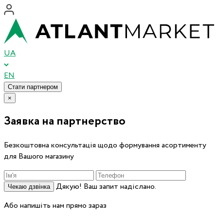
UA
EN
Стати партнером
×
Заявка на партнерство
Безкоштовна консультація щодо формування асортименту
для Вашого магазину
Дякую! Ваш запит надіслано.
Чекаю дзвінка
Або напишіть нам прямо зараз