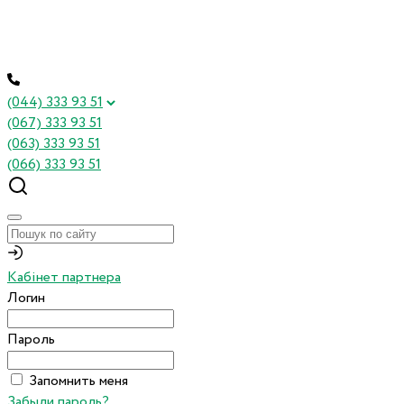
(044) 333 93 51
(067) 333 93 51
(063) 333 93 51
(066) 333 93 51
Кабінет партнера
Логин
Пароль
Запомнить меня
Забыли пароль?