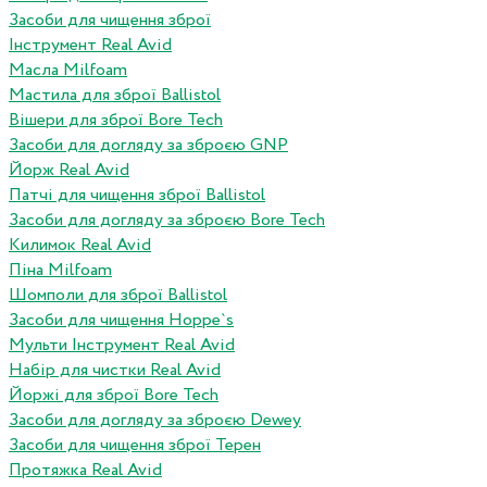
Засоби для чищення зброї
Інструмент Real Avid
Масла Milfoam
Мастила для зброї Ballistol
Вішери для зброї Bore Tech
Засоби для догляду за зброєю GNP
Йорж Real Avid
Патчі для чищення зброї Ballistol
Засоби для догляду за зброєю Bore Tech
Килимок Real Avid
Піна Milfoam
Шомполи для зброї Ballistol
Засоби для чищення Hoppe`s
Мульти Інструмент Real Avid
Набір для чистки Real Avid
Йоржі для зброї Bore Tech
Засоби для догляду за зброєю Dewey
Засоби для чищення зброї Терен
Протяжка Real Avid