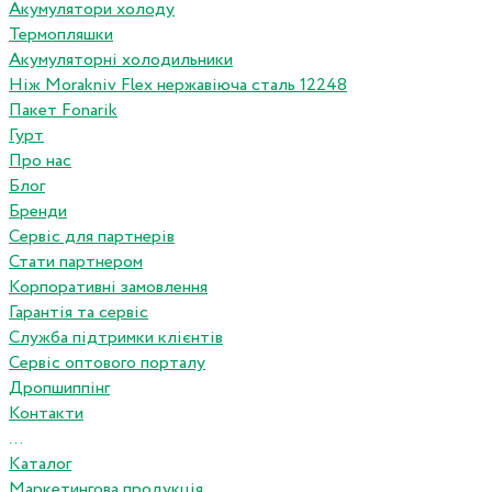
Акумулятори холоду
Термопляшки
Акумуляторні холодильники
Ніж Morakniv Flex нержавіюча сталь 12248
Пакет Fonarik
Гурт
Про нас
Блог
Бренди
Сервіс для партнерів
Стати партнером
Корпоративні замовлення
Гарантія та сервіс
Служба підтримки клієнтів
Сервіс оптового порталу
Дропшиппінг
Контакти
...
Каталог
Маркетингова продукція