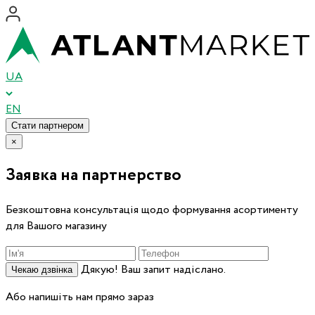
UA
EN
Стати партнером
×
Заявка на партнерство
Безкоштовна консультація щодо формування асортименту
для Вашого магазину
Дякую! Ваш запит надіслано.
Чекаю дзвінка
Або напишіть нам прямо зараз