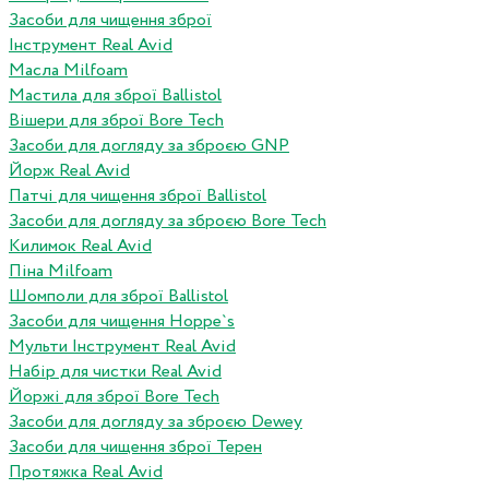
Засоби для чищення зброї
Інструмент Real Avid
Масла Milfoam
Мастила для зброї Ballistol
Вішери для зброї Bore Tech
Засоби для догляду за зброєю GNP
Йорж Real Avid
Патчі для чищення зброї Ballistol
Засоби для догляду за зброєю Bore Tech
Килимок Real Avid
Піна Milfoam
Шомполи для зброї Ballistol
Засоби для чищення Hoppe`s
Мульти Інструмент Real Avid
Набір для чистки Real Avid
Йоржі для зброї Bore Tech
Засоби для догляду за зброєю Dewey
Засоби для чищення зброї Терен
Протяжка Real Avid