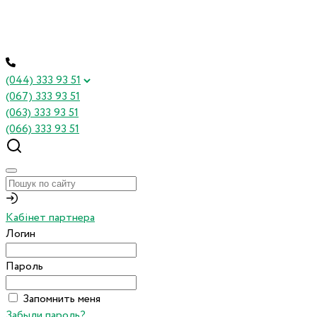
(044) 333 93 51
(067) 333 93 51
(063) 333 93 51
(066) 333 93 51
Кабінет партнера
Логин
Пароль
Запомнить меня
Забыли пароль?