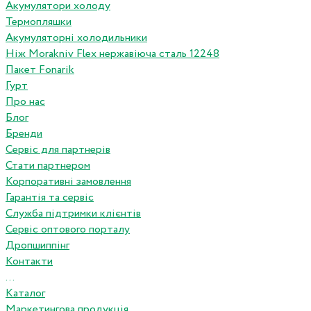
Акумулятори холоду
Термопляшки
Акумуляторні холодильники
Ніж Morakniv Flex нержавіюча сталь 12248
Пакет Fonarik
Гурт
Про нас
Блог
Бренди
Сервіс для партнерів
Стати партнером
Корпоративні замовлення
Гарантія та сервіс
Служба підтримки клієнтів
Сервіс оптового порталу
Дропшиппінг
Контакти
...
Каталог
Маркетингова продукція