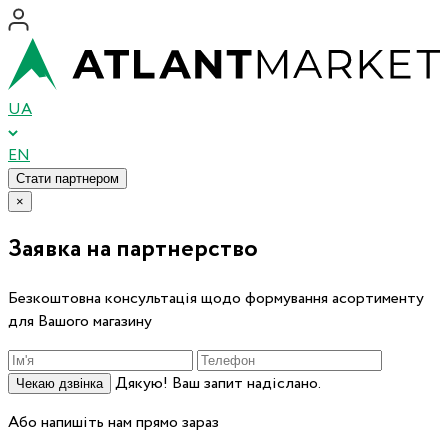
UA
EN
Стати партнером
×
Заявка на партнерство
Безкоштовна консультація щодо формування асортименту
для Вашого магазину
Дякую! Ваш запит надіслано.
Чекаю дзвінка
Або напишіть нам прямо зараз