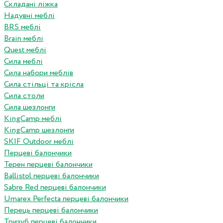
Складані ліжка
Надувні меблі
BRS меблі
Brain меблі
Quest меблі
Сила меблі
Сила набори меблів
Сила стільці та крісла
Сила столи
Сила шезлонги
KingCamp меблі
KingCamp шезлонги
SKIF Outdoor меблі
Перцеві балончики
Терен перцеві балончики
Ballistol перцеві балончики
Sabre Red перцеві балончики
Umarex Perfecta перцеві балончики
Перець перцеві балончики
Тризуб перцеві балончики