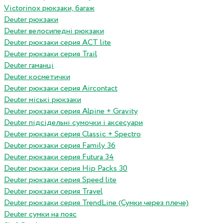
Victorinox рюкзаки, багаж
Deuter рюкзаки
Deuter велосипедні рюкзаки
Deuter рюкзаки серия ACT lite
Deuter рюкзаки серия Trail
Deuter гаманці
Deuter косметички
Deuter рюкзаки серия Aircontact
Deuter міські рюкзаки
Deuter рюкзаки серия Alpine + Gravity
Deuter підсідельні сумочки і аксесуари
Deuter рюкзаки серия Classic + Spectro
Deuter рюкзаки серия Family 36
Deuter рюкзаки серия Futura 34
Deuter рюкзаки серия Hip Packs 30
Deuter рюкзаки серия Speed lite
Deuter рюкзаки серия Travel
Deuter рюкзаки серия TrendLine (Сумки через плече)
Deuter сумки на пояс