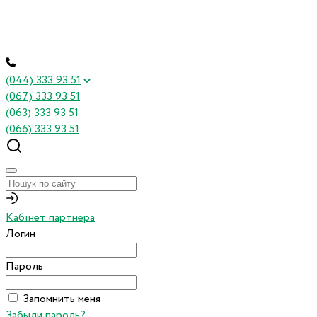
(044) 333 93 51
(067) 333 93 51
(063) 333 93 51
(066) 333 93 51
Кабінет партнера
Логин
Пароль
Запомнить меня
Забыли пароль?