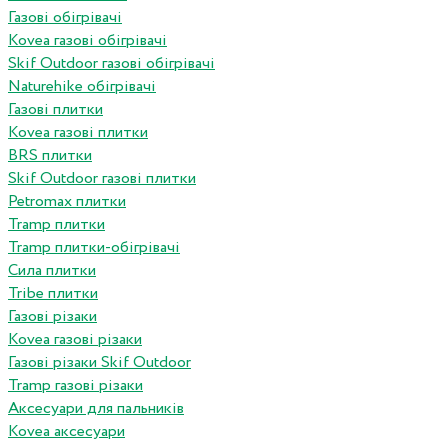
Газові обігрівачі
Kovea газові обігрівачі
Skif Outdoor газові обігрівачі
Naturehike обігрівачі
Газові плитки
Kovea газові плитки
BRS плитки
Skif Outdoor газові плитки
Petromax плитки
Tramp плитки
Tramp плитки-обігрівачі
Сила плитки
Tribe плитки
Газові різаки
Kovea газові різаки
Газові різаки Skif Outdoor
Tramp газові різаки
Аксесуари для пальників
Kovea аксесуари