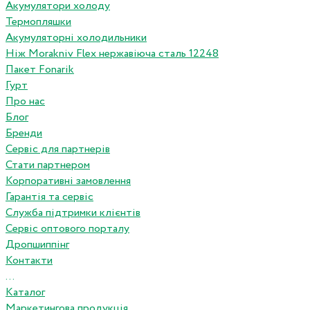
Акумулятори холоду
Термопляшки
Акумуляторні холодильники
Ніж Morakniv Flex нержавіюча сталь 12248
Пакет Fonarik
Гурт
Про нас
Блог
Бренди
Сервіс для партнерів
Стати партнером
Корпоративні замовлення
Гарантія та сервіс
Служба підтримки клієнтів
Сервіс оптового порталу
Дропшиппінг
Контакти
...
Каталог
Маркетингова продукція