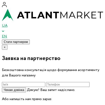
UA
EN
Стати партнером
×
Заявка на партнерство
Безкоштовна консультація щодо формування асортименту
для Вашого магазину
Дякую! Ваш запит надіслано.
Чекаю дзвінка
Або напишіть нам прямо зараз