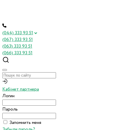
(044) 333 93 51
(067) 333 93 51
(063) 333 93 51
(066) 333 93 51
Кабінет партнера
Логин
Пароль
Запомнить меня
Забыли пароль?