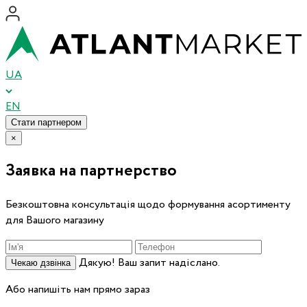
UA
EN
Стати партнером
×
Заявка на партнерство
Безкоштовна консультація щодо формування асортименту
для Вашого магазину
Дякую! Ваш запит надіслано.
Чекаю дзвінка
Або напишіть нам прямо зараз