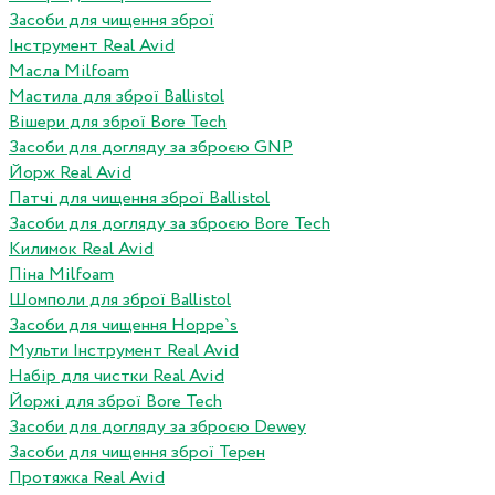
Засоби для чищення зброї
Інструмент Real Avid
Масла Milfoam
Мастила для зброї Ballistol
Вішери для зброї Bore Tech
Засоби для догляду за зброєю GNP
Йорж Real Avid
Патчі для чищення зброї Ballistol
Засоби для догляду за зброєю Bore Tech
Килимок Real Avid
Піна Milfoam
Шомполи для зброї Ballistol
Засоби для чищення Hoppe`s
Мульти Інструмент Real Avid
Набір для чистки Real Avid
Йоржі для зброї Bore Tech
Засоби для догляду за зброєю Dewey
Засоби для чищення зброї Терен
Протяжка Real Avid