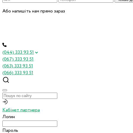
Або напишіть нам прямо зараз
(044) 333 93 51
(067) 333 93 51
(063) 333 93 51
(066) 333 93 51
Кабінет партнера
Логин
Пароль