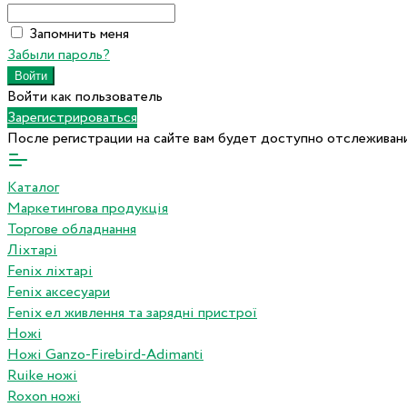
Запомнить меня
Забыли пароль?
Войти как пользователь
Зарегистрироваться
После регистрации на сайте вам будет доступно отслеживани
Каталог
Маркетингова продукція
Торгове обладнання
Ліхтарі
Fenix ліхтарі
Fenix аксесуари
Fenix ел живлення та зарядні пристрої
Ножі
Ножі Ganzo-Firebird-Adimanti
Ruike ножі
Roxon ножi