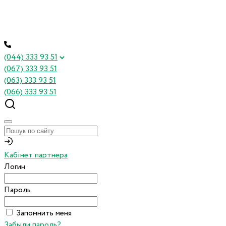
(044) 333 93 51
(067) 333 93 51
(063) 333 93 51
(066) 333 93 51
Кабінет партнера
Логин
Пароль
Запомнить меня
Забыли пароль?