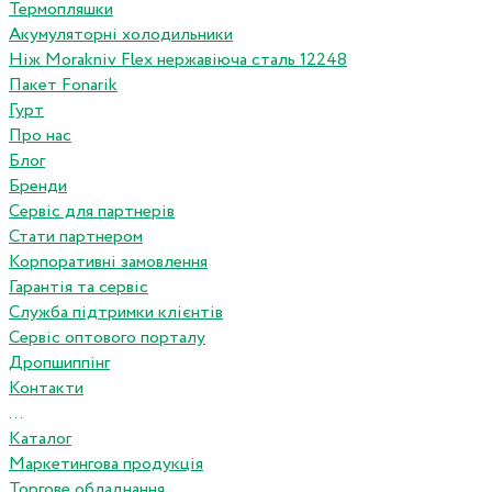
Термопляшки
Акумуляторні холодильники
Ніж Morakniv Flex нержавіюча сталь 12248
Пакет Fonarik
Гурт
Про нас
Блог
Бренди
Сервіс для партнерів
Стати партнером
Корпоративні замовлення
Гарантія та сервіс
Служба підтримки клієнтів
Сервіс оптового порталу
Дропшиппінг
Контакти
...
Каталог
Маркетингова продукція
Торгове обладнання