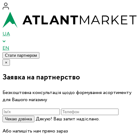
UA
EN
Стати партнером
×
Заявка на партнерство
Безкоштовна консультація щодо формування асортименту
для Вашого магазину
Дякую! Ваш запит надіслано.
Чекаю дзвінка
Або напишіть нам прямо зараз