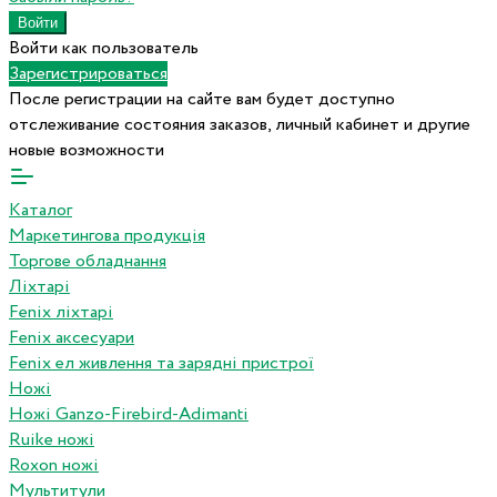
Войти как пользователь
Зарегистрироваться
После регистрации на сайте вам будет доступно
отслеживание состояния заказов, личный кабинет и другие
новые возможности
Каталог
Маркетингова продукція
Торгове обладнання
Ліхтарі
Fenix ліхтарі
Fenix аксесуари
Fenix ел живлення та зарядні пристрої
Ножі
Ножі Ganzo-Firebird-Adimanti
Ruike ножі
Roxon ножi
Мультитули