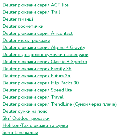
Deuter рюкзаки серия ACT lite
Deuter рюкзаки серия Trail
Deuter гаманці
Deuter косметички
Deuter рюкзаки серия Aircontact
Deuter міські рюкзаки
Deuter рюкзаки серия Alpine + Gravity
Deuter підсідельні сумочки і аксесуари
Deuter рюкзаки серия Classic + Spectro
Deuter рюкзаки серия Family 36
Deuter рюкзаки серия Futura 34
Deuter рюкзаки серия Hip Packs 30
Deuter рюкзаки серия Speed lite
Deuter рюкзаки серия Travel
Deuter рюкзаки серия TrendLine (Сумки через плече)
Deuter сумки на пояс
Skif Outdoor рюкзаки
Helikon-Tex рюкзаки та сумки
Semi Line валізи