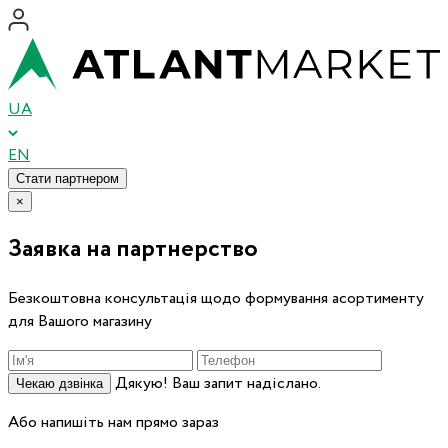
UA
EN
Стати партнером
×
Заявка на партнерство
Безкоштовна консультація щодо формування асортименту
для Вашого магазину
Дякую! Ваш запит надіслано.
Чекаю дзвінка
Або напишіть нам прямо зараз