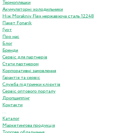
Термопляшки
Акумуляторні холодильники
Ніж Morakniv Flex нержавіюча сталь 12248
Пакет Fonarik
Гурт
Про нас
Блог
Бренди
Сервіс для партнерів
Стати партнером
Корпоративні замовлення
Гарантія та сервіс
Служба підтримки клієнтів
Сервіс оптового порталу
Дропшиппінг
Контакти
...
Каталог
Маркетингова продукція
Торгове обладнання