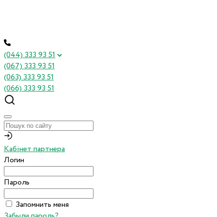
(044) 333 93 51
(067) 333 93 51
(063) 333 93 51
(066) 333 93 51
Кабінет партнера
Логин
Пароль
Запомнить меня
Забыли пароль?