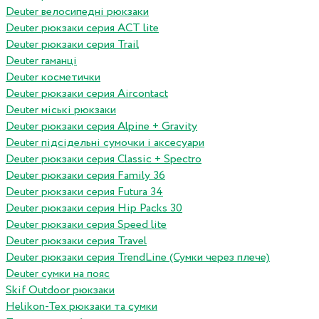
Deuter велосипедні рюкзаки
Deuter рюкзаки серия ACT lite
Deuter рюкзаки серия Trail
Deuter гаманці
Deuter косметички
Deuter рюкзаки серия Aircontact
Deuter міські рюкзаки
Deuter рюкзаки серия Alpine + Gravity
Deuter підсідельні сумочки і аксесуари
Deuter рюкзаки серия Classic + Spectro
Deuter рюкзаки серия Family 36
Deuter рюкзаки серия Futura 34
Deuter рюкзаки серия Hip Packs 30
Deuter рюкзаки серия Speed lite
Deuter рюкзаки серия Travel
Deuter рюкзаки серия TrendLine (Сумки через плече)
Deuter сумки на пояс
Skif Outdoor рюкзаки
Helikon-Tex рюкзаки та сумки