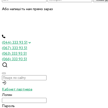
Або напишіть нам прямо зараз
(044) 333 93 51
(067) 333 93 51
(063) 333 93 51
(066) 333 93 51
Кабінет партнера
Логин
Пароль