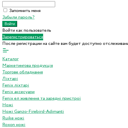
Запомнить меня
Забыли пароль?
Войти как пользователь
Зарегистрироваться
После регистрации на сайте вам будет доступно отслеживани
Каталог
Маркетингова продукція
Торгове обладнання
Ліхтарі
Fenix ліхтарі
Fenix аксесуари
Fenix ел живлення та зарядні пристрої
Ножі
Ножі Ganzo-Firebird-Adimanti
Ruike ножі
Roxon ножi