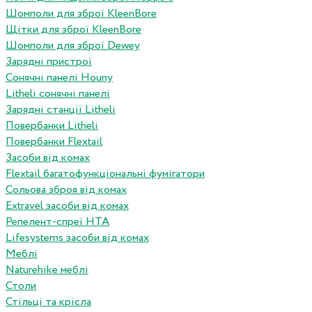
Шомполи для зброї KleenBore
Щітки для зброї KleenBore
Шомполи для зброї Dewey
Зарядні пристрої
Сонячні панелі Houny
Litheli сонячні панелі
Зарядні станції Litheli
Повербанки Litheli
Повербанки Flextail
Засоби від комах
Flextail багатофункціональні фумігатори
Сольова зброя від комах
Extravel засоби від комах
Репелент-спреї HTA
Lifesystems засоби від комах
Меблі
Naturehike меблі
Столи
Стільці та крісла