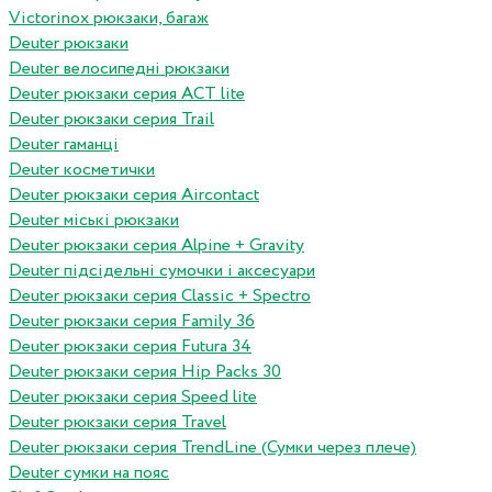
Victorinox рюкзаки, багаж
Deuter рюкзаки
Deuter велосипедні рюкзаки
Deuter рюкзаки серия ACT lite
Deuter рюкзаки серия Trail
Deuter гаманці
Deuter косметички
Deuter рюкзаки серия Aircontact
Deuter міські рюкзаки
Deuter рюкзаки серия Alpine + Gravity
Deuter підсідельні сумочки і аксесуари
Deuter рюкзаки серия Classic + Spectro
Deuter рюкзаки серия Family 36
Deuter рюкзаки серия Futura 34
Deuter рюкзаки серия Hip Packs 30
Deuter рюкзаки серия Speed lite
Deuter рюкзаки серия Travel
Deuter рюкзаки серия TrendLine (Сумки через плече)
Deuter сумки на пояс