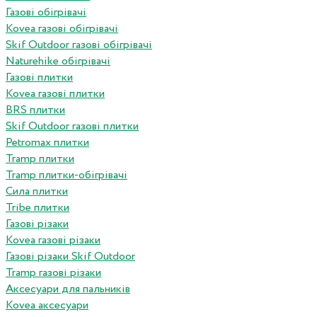
Газові обігрівачі
Kovea газові обігрівачі
Skif Outdoor газові обігрівачі
Naturehike обігрівачі
Газові плитки
Kovea газові плитки
BRS плитки
Skif Outdoor газові плитки
Petromax плитки
Tramp плитки
Tramp плитки-обігрівачі
Сила плитки
Tribe плитки
Газові різаки
Kovea газові різаки
Газові різаки Skif Outdoor
Tramp газові різаки
Аксесуари для пальників
Kovea аксесуари