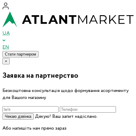
UA
EN
Стати партнером
×
Заявка на партнерство
Безкоштовна консультація щодо формування асортименту
для Вашого магазину
Дякую! Ваш запит надіслано.
Чекаю дзвінка
Або напишіть нам прямо зараз