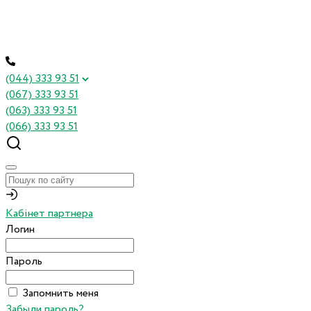
(044) 333 93 51
(067) 333 93 51
(063) 333 93 51
(066) 333 93 51
Кабінет партнера
Логин
Пароль
Запомнить меня
Забыли пароль?