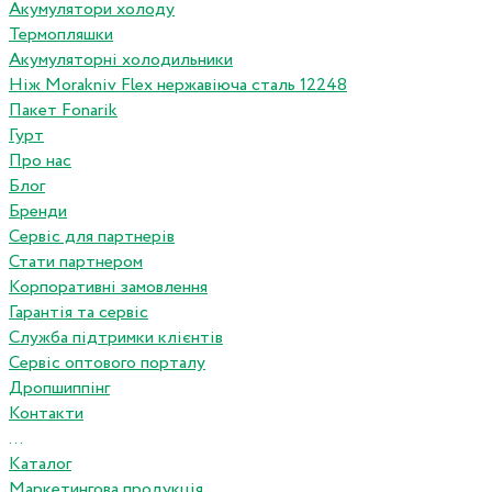
Акумулятори холоду
Термопляшки
Акумуляторні холодильники
Ніж Morakniv Flex нержавіюча сталь 12248
Пакет Fonarik
Гурт
Про нас
Блог
Бренди
Сервіс для партнерів
Стати партнером
Корпоративні замовлення
Гарантія та сервіс
Служба підтримки клієнтів
Сервіс оптового порталу
Дропшиппінг
Контакти
...
Каталог
Маркетингова продукція