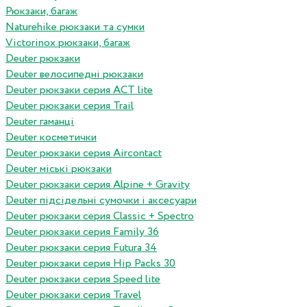
Рюкзаки, багаж
Naturehike рюкзаки та сумки
Victorinox рюкзаки, багаж
Deuter рюкзаки
Deuter велосипедні рюкзаки
Deuter рюкзаки серия ACT lite
Deuter рюкзаки серия Trail
Deuter гаманці
Deuter косметички
Deuter рюкзаки серия Aircontact
Deuter міські рюкзаки
Deuter рюкзаки серия Alpine + Gravity
Deuter підсідельні сумочки і аксесуари
Deuter рюкзаки серия Classic + Spectro
Deuter рюкзаки серия Family 36
Deuter рюкзаки серия Futura 34
Deuter рюкзаки серия Hip Packs 30
Deuter рюкзаки серия Speed lite
Deuter рюкзаки серия Travel