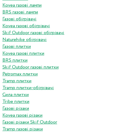
Kovea газові лампи
BRS газові лампи
Газові обігрівачі
Kovea газові обігрівачі
Skif Outdoor газові обігрівачі
Naturehike обігрівачі
Газові плитки
Kovea газові плитки
BRS плитки
Skif Outdoor газові плитки
Petromax плитки
Tramp плитки
Tramp плитки-обігрівачі
Сила плитки
Tribe плитки
Газові різаки
Kovea газові різаки
Газові різаки Skif Outdoor
Tramp газові різаки