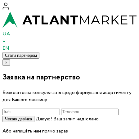
UA
EN
Стати партнером
×
Заявка на партнерство
Безкоштовна консультація щодо формування асортименту
для Вашого магазину
Дякую! Ваш запит надіслано.
Чекаю дзвінка
Або напишіть нам прямо зараз