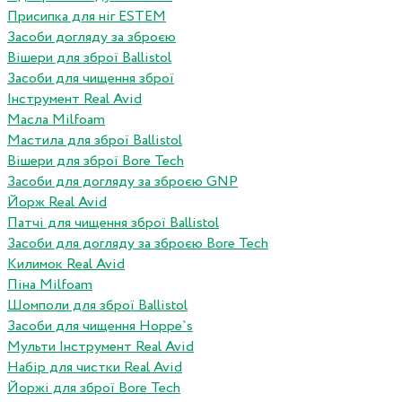
Присипка для ніг ESTEM
Засоби догляду за зброєю
Вішери для зброї Ballistol
Засоби для чищення зброї
Інструмент Real Avid
Масла Milfoam
Мастила для зброї Ballistol
Вішери для зброї Bore Tech
Засоби для догляду за зброєю GNP
Йорж Real Avid
Патчі для чищення зброї Ballistol
Засоби для догляду за зброєю Bore Tech
Килимок Real Avid
Піна Milfoam
Шомполи для зброї Ballistol
Засоби для чищення Hoppe`s
Мульти Інструмент Real Avid
Набір для чистки Real Avid
Йоржі для зброї Bore Tech