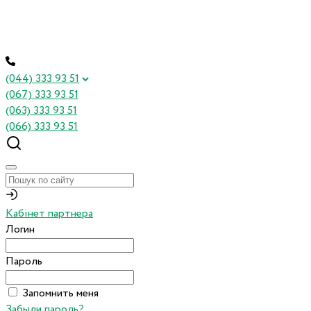
(044) 333 93 51
(067) 333 93 51
(063) 333 93 51
(066) 333 93 51
Кабінет партнера
Логин
Пароль
Запомнить меня
Забыли пароль?