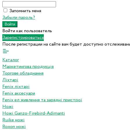
Запомнить меня
Забыли пароль?
Войти как пользователь
Зарегистрироваться
После регистрации на сайте вам будет доступно отслеживани
Каталог
Маркетингова продукція
Торгове обладнання
Ліхтарі
Fenix ліхтарі
Fenix аксесуари
Fenix ел живлення та зарядні пристрої
Ножі
Ножі Ganzo-Firebird-Adimanti
Ruike ножі
Roxon ножi