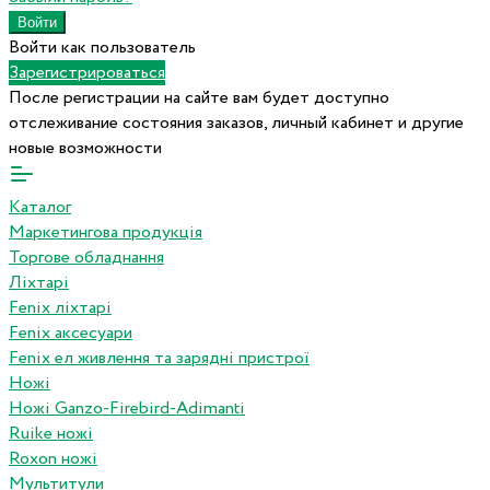
Войти как пользователь
Зарегистрироваться
После регистрации на сайте вам будет доступно
отслеживание состояния заказов, личный кабинет и другие
новые возможности
Каталог
Маркетингова продукція
Торгове обладнання
Ліхтарі
Fenix ліхтарі
Fenix аксесуари
Fenix ел живлення та зарядні пристрої
Ножі
Ножі Ganzo-Firebird-Adimanti
Ruike ножі
Roxon ножi
Мультитули