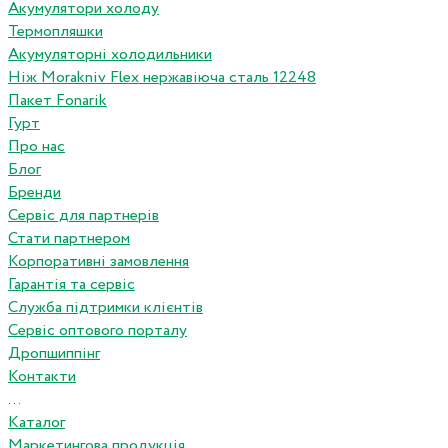
Акумулятори холоду
Термопляшки
Акумуляторні холодильники
Ніж Morakniv Flex нержавіюча сталь 12248
Пакет Fonarik
Гурт
Про нас
Блог
Бренди
Сервіс для партнерів
Стати партнером
Корпоративні замовлення
Гарантія та сервіс
Служба підтримки клієнтів
Сервіс оптового порталу
Дропшиппінг
Контакти
...
Каталог
Маркетингова продукція