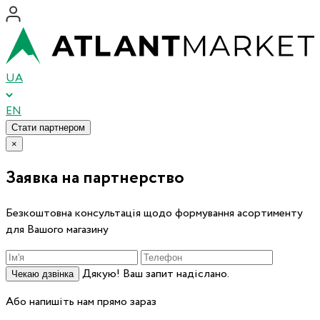
UA
EN
Стати партнером
×
Заявка на партнерство
Безкоштовна консультація щодо формування асортименту
для Вашого магазину
Дякую! Ваш запит надіслано.
Чекаю дзвінка
Або напишіть нам прямо зараз