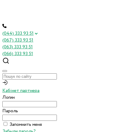
(044) 333 93 51
(067) 333 93 51
(063) 333 93 51
(066) 333 93 51
Кабінет партнера
Логин
Пароль
Запомнить меня
Забыли пароль?