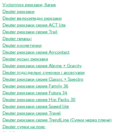
Victorinox рюкзаки, багаж
Deuter рюкзаки
Deuter велосипедні рюкзаки
Deuter рюкзаки серия ACT lite
Deuter рюкзаки серия Trail
Deuter гаманці
Deuter косметички
Deuter рюкзаки серия Aircontact
Deuter міські рюкзаки
Deuter рюкзаки серия Alpine + Gravity
Deuter підсідельні сумочки і аксесуари
Deuter рюкзаки серия Classic + Spectro
Deuter рюкзаки серия Family 36
Deuter рюкзаки серия Futura 34
Deuter рюкзаки серия Hip Packs 30
Deuter рюкзаки серия Speed lite
Deuter рюкзаки серия Travel
Deuter рюкзаки серия TrendLine (Сумки через плече)
Deuter сумки на пояс