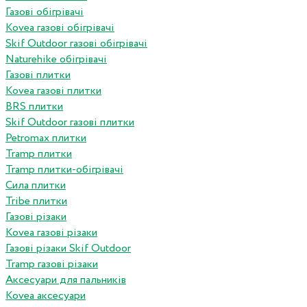
Газові обігрівачі
Kovea газові обігрівачі
Skif Outdoor газові обігрівачі
Naturehike обігрівачі
Газові плитки
Kovea газові плитки
BRS плитки
Skif Outdoor газові плитки
Petromax плитки
Tramp плитки
Tramp плитки-обігрівачі
Сила плитки
Tribe плитки
Газові різаки
Kovea газові різаки
Газові різаки Skif Outdoor
Tramp газові різаки
Аксесуари для пальників
Kovea аксесуари