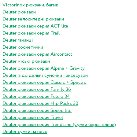
Victorinox рюкзаки, багаж
Deuter рюкзаки
Deuter велосипедні рюкзаки
Deuter рюкзаки серия ACT lite
Deuter рюкзаки серия Trail
Deuter гаманці
Deuter косметички
Deuter рюкзаки серия Aircontact
Deuter міські рюкзаки
Deuter рюкзаки серия Alpine + Gravity
Deuter підсідельні сумочки і аксесуари
Deuter рюкзаки серия Classic + Spectro
Deuter рюкзаки серия Family 36
Deuter рюкзаки серия Futura 34
Deuter рюкзаки серия Hip Packs 30
Deuter рюкзаки серия Speed lite
Deuter рюкзаки серия Travel
Deuter рюкзаки серия TrendLine (Сумки через плече)
Deuter сумки на пояс