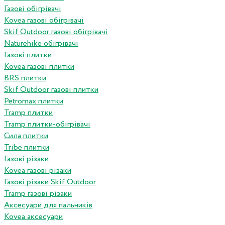
Газові обігрівачі
Kovea газові обігрівачі
Skif Outdoor газові обігрівачі
Naturehike обігрівачі
Газові плитки
Kovea газові плитки
BRS плитки
Skif Outdoor газові плитки
Petromax плитки
Tramp плитки
Tramp плитки-обігрівачі
Сила плитки
Tribe плитки
Газові різаки
Kovea газові різаки
Газові різаки Skif Outdoor
Tramp газові різаки
Аксесуари для пальників
Kovea аксесуари