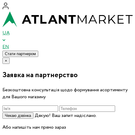
UA
EN
Стати партнером
×
Заявка на партнерство
Безкоштовна консультація щодо формування асортименту
для Вашого магазину
Дякую! Ваш запит надіслано.
Чекаю дзвінка
Або напишіть нам прямо зараз