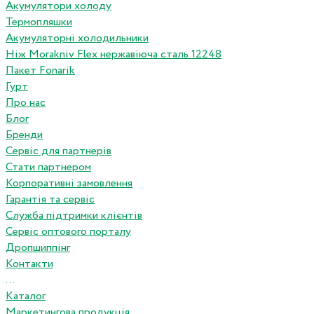
Акумулятори холоду
Термопляшки
Акумуляторні холодильники
Ніж Morakniv Flex нержавіюча сталь 12248
Пакет Fonarik
Гурт
Про нас
Блог
Бренди
Сервіс для партнерів
Стати партнером
Корпоративні замовлення
Гарантія та сервіс
Служба підтримки клієнтів
Сервіс оптового порталу
Дропшиппінг
Контакти
...
Каталог
Маркетингова продукція