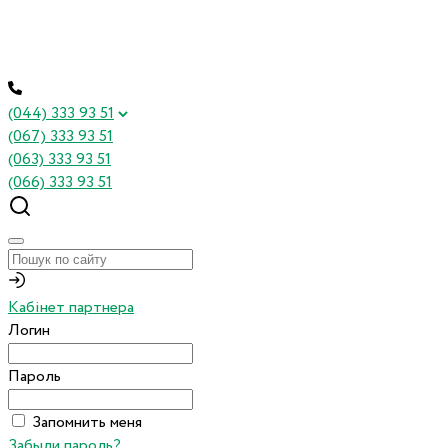
(044) 333 93 51
(067) 333 93 51
(063) 333 93 51
(066) 333 93 51
Кабінет партнера
Логин
Пароль
Запомнить меня
Забыли пароль?