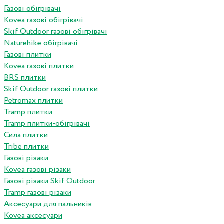
Газові обігрівачі
Kovea газові обігрівачі
Skif Outdoor газові обігрівачі
Naturehike обігрівачі
Газові плитки
Kovea газові плитки
BRS плитки
Skif Outdoor газові плитки
Petromax плитки
Tramp плитки
Tramp плитки-обігрівачі
Сила плитки
Tribe плитки
Газові різаки
Kovea газові різаки
Газові різаки Skif Outdoor
Tramp газові різаки
Аксесуари для пальників
Kovea аксесуари