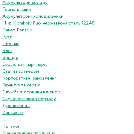
Акумулятори холоду
Термопляшки
Акумуляторні холодильники
Ніж Morakniv Flex нержавіюча сталь 12248
Пакет Fonarik
Гурт
Про нас
Блог
Бренди
Сервіс для партнерів
Стати партнером
Корпоративні замовлення
Гарантія та сервіс
Служба підтримки клієнтів
Сервіс оптового порталу
Дропшиппінг
Контакти
...
Каталог
Маркетингова продукція