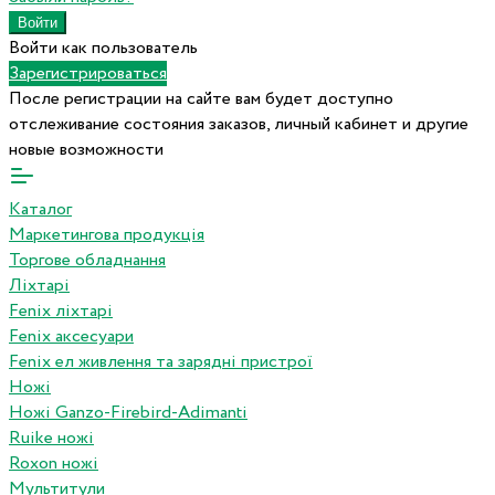
Войти как пользователь
Зарегистрироваться
После регистрации на сайте вам будет доступно
отслеживание состояния заказов, личный кабинет и другие
новые возможности
Каталог
Маркетингова продукція
Торгове обладнання
Ліхтарі
Fenix ліхтарі
Fenix аксесуари
Fenix ел живлення та зарядні пристрої
Ножі
Ножі Ganzo-Firebird-Adimanti
Ruike ножі
Roxon ножi
Мультитули