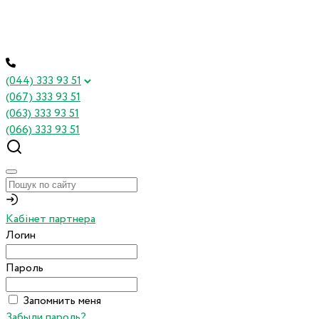
(044) 333 93 51
(067) 333 93 51
(063) 333 93 51
(066) 333 93 51
Кабінет партнера
Логин
Пароль
Запомнить меня
Забыли пароль?