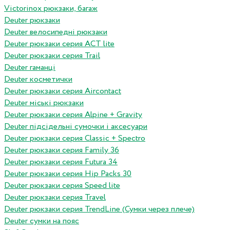
Victorinox рюкзаки, багаж
Deuter рюкзаки
Deuter велосипедні рюкзаки
Deuter рюкзаки серия ACT lite
Deuter рюкзаки серия Trail
Deuter гаманці
Deuter косметички
Deuter рюкзаки серия Aircontact
Deuter міські рюкзаки
Deuter рюкзаки серия Alpine + Gravity
Deuter підсідельні сумочки і аксесуари
Deuter рюкзаки серия Classic + Spectro
Deuter рюкзаки серия Family 36
Deuter рюкзаки серия Futura 34
Deuter рюкзаки серия Hip Packs 30
Deuter рюкзаки серия Speed lite
Deuter рюкзаки серия Travel
Deuter рюкзаки серия TrendLine (Сумки через плече)
Deuter сумки на пояс