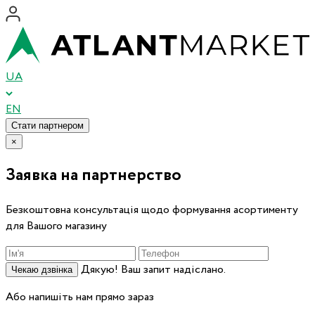
UA
EN
Стати партнером
×
Заявка на партнерство
Безкоштовна консультація щодо формування асортименту
для Вашого магазину
Дякую! Ваш запит надіслано.
Чекаю дзвінка
Або напишіть нам прямо зараз