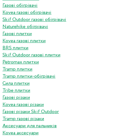
Газові обігрівачі
Kovea газові обігрівачі
Skif Outdoor газові обігрівачі
Naturehike обігрівачі
Газові плитки
Kovea газові плитки
BRS плитки
Skif Outdoor газові плитки
Petromax плитки
Tramp плитки
Tramp плитки-обігрівачі
Сила плитки
Tribe плитки
Газові різаки
Kovea газові різаки
Газові різаки Skif Outdoor
Tramp газові різаки
Аксесуари для пальників
Kovea аксесуари