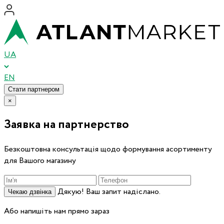
UA
EN
Стати партнером
×
Заявка на партнерство
Безкоштовна консультація щодо формування асортименту
для Вашого магазину
Дякую! Ваш запит надіслано.
Чекаю дзвінка
Або напишіть нам прямо зараз