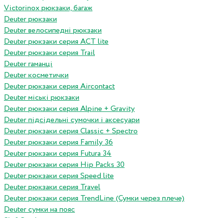
Victorinox рюкзаки, багаж
Deuter рюкзаки
Deuter велосипедні рюкзаки
Deuter рюкзаки серия ACT lite
Deuter рюкзаки серия Trail
Deuter гаманці
Deuter косметички
Deuter рюкзаки серия Aircontact
Deuter міські рюкзаки
Deuter рюкзаки серия Alpine + Gravity
Deuter підсідельні сумочки і аксесуари
Deuter рюкзаки серия Classic + Spectro
Deuter рюкзаки серия Family 36
Deuter рюкзаки серия Futura 34
Deuter рюкзаки серия Hip Packs 30
Deuter рюкзаки серия Speed lite
Deuter рюкзаки серия Travel
Deuter рюкзаки серия TrendLine (Сумки через плече)
Deuter сумки на пояс