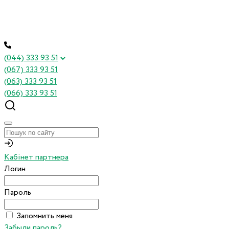
(044) 333 93 51
(067) 333 93 51
(063) 333 93 51
(066) 333 93 51
Кабінет партнера
Логин
Пароль
Запомнить меня
Забыли пароль?