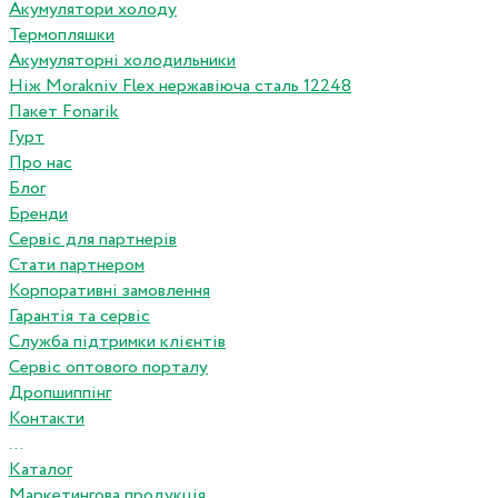
Акумулятори холоду
Термопляшки
Акумуляторні холодильники
Ніж Morakniv Flex нержавіюча сталь 12248
Пакет Fonarik
Гурт
Про нас
Блог
Бренди
Сервіс для партнерів
Стати партнером
Корпоративні замовлення
Гарантія та сервіс
Служба підтримки клієнтів
Сервіс оптового порталу
Дропшиппінг
Контакти
...
Каталог
Маркетингова продукція