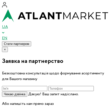
UA
EN
Стати партнером
×
Заявка на партнерство
Безкоштовна консультація щодо формування асортименту
для Вашого магазину
Дякую! Ваш запит надіслано.
Чекаю дзвінка
Або напишіть нам прямо зараз