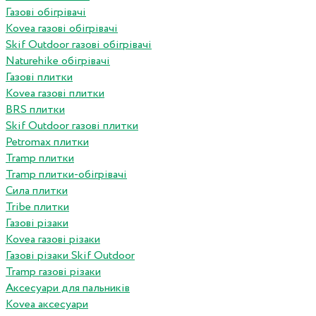
Газові обігрівачі
Kovea газові обігрівачі
Skif Outdoor газові обігрівачі
Naturehike обігрівачі
Газові плитки
Kovea газові плитки
BRS плитки
Skif Outdoor газові плитки
Petromax плитки
Tramp плитки
Tramp плитки-обігрівачі
Сила плитки
Tribe плитки
Газові різаки
Kovea газові різаки
Газові різаки Skif Outdoor
Tramp газові різаки
Аксесуари для пальників
Kovea аксесуари