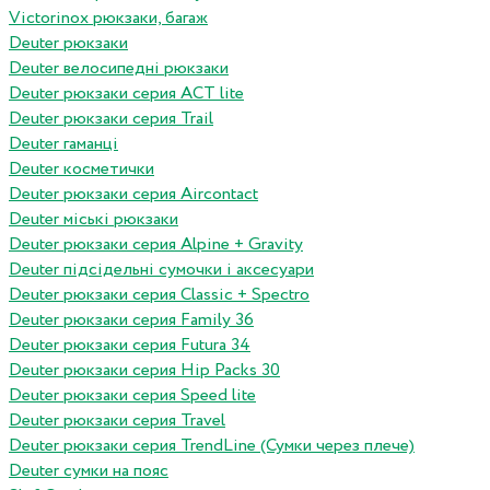
Victorinox рюкзаки, багаж
Deuter рюкзаки
Deuter велосипедні рюкзаки
Deuter рюкзаки серия ACT lite
Deuter рюкзаки серия Trail
Deuter гаманці
Deuter косметички
Deuter рюкзаки серия Aircontact
Deuter міські рюкзаки
Deuter рюкзаки серия Alpine + Gravity
Deuter підсідельні сумочки і аксесуари
Deuter рюкзаки серия Classic + Spectro
Deuter рюкзаки серия Family 36
Deuter рюкзаки серия Futura 34
Deuter рюкзаки серия Hip Packs 30
Deuter рюкзаки серия Speed lite
Deuter рюкзаки серия Travel
Deuter рюкзаки серия TrendLine (Сумки через плече)
Deuter сумки на пояс