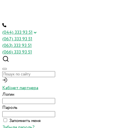
(044) 333 93 51
(067) 333 93 51
(063) 333 93 51
(066) 333 93 51
Кабінет партнера
Логин
Пароль
Запомнить меня
Забыли пароль?