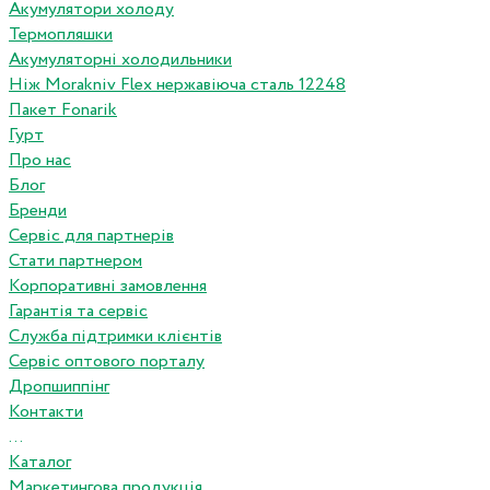
Акумулятори холоду
Термопляшки
Акумуляторні холодильники
Ніж Morakniv Flex нержавіюча сталь 12248
Пакет Fonarik
Гурт
Про нас
Блог
Бренди
Сервіс для партнерів
Стати партнером
Корпоративні замовлення
Гарантія та сервіс
Служба підтримки клієнтів
Сервіс оптового порталу
Дропшиппінг
Контакти
...
Каталог
Маркетингова продукція