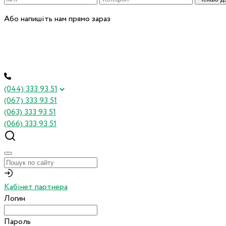
Або напишіть нам прямо зараз
(044) 333 93 51
(067) 333 93 51
(063) 333 93 51
(066) 333 93 51
Кабінет партнера
Логин
Пароль