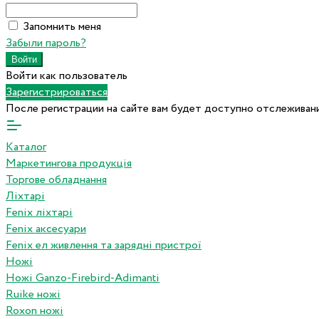
Запомнить меня
Забыли пароль?
Войти как пользователь
Зарегистрироваться
После регистрации на сайте вам будет доступно отслеживани
Каталог
Маркетингова продукція
Торгове обладнання
Ліхтарі
Fenix ліхтарі
Fenix аксесуари
Fenix ел живлення та зарядні пристрої
Ножі
Ножі Ganzo-Firebird-Adimanti
Ruike ножі
Roxon ножi