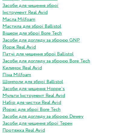
Засоби для чищення зброї
Інструмент Real Avid
Масла Milfoam
Мастила для зброї Ballistol
Вішери для зброї Bore Tech
Засоби для догляду за зброєю GNP
Йорж Real Avid
Патчі для чищення зброї Ballistol
Засоби для догляду за зброєю Bore Tech
Килимок Real Avid
Піна Milfoam
Шомполи для зброї Ballistol
Засоби для чищення Hoppe`s
Мульти Інструмент Real Avid
Набір для чистки Real Avid
Йоржі для зброї Bore Tech
Засоби для догляду за зброєю Dewey
Засоби для чищення зброї Терен
Протяжка Real Avid