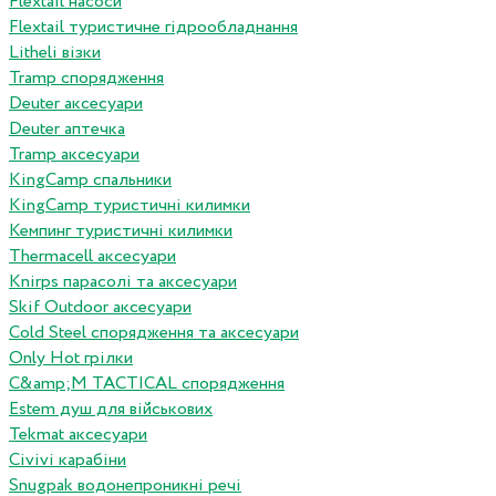
Flextail насоси
Flextail туристичне гідрообладнання
Litheli візки
Tramp спорядження
Deuter аксесуари
Deuter аптечка
Tramp аксесуари
KingCamp спальники
KingCamp туристичні килимки
Кемпинг туристичні килимки
Thermacell аксесуари
Knirps парасолі та аксесуари
Skif Outdoor аксесуари
Cold Steel спорядження та аксесуари
Only Hot грілки
C&amp;M TACTICAL спорядження
Estem душ для військових
Tekmat аксесуари
Сivivi карабіни
Snugpak водонепроникні речі