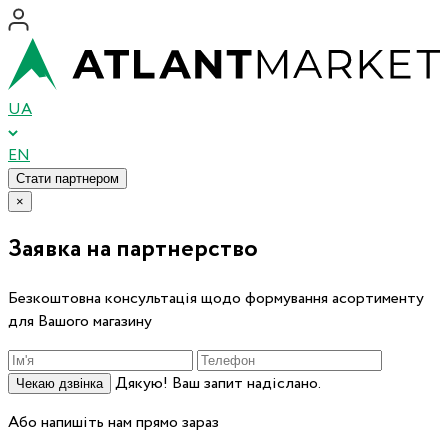
UA
EN
Стати партнером
×
Заявка на партнерство
Безкоштовна консультація щодо формування асортименту
для Вашого магазину
Дякую! Ваш запит надіслано.
Чекаю дзвінка
Або напишіть нам прямо зараз