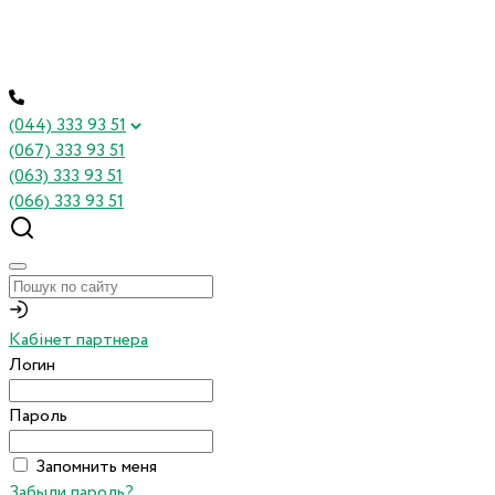
(044) 333 93 51
(067) 333 93 51
(063) 333 93 51
(066) 333 93 51
Кабінет партнера
Логин
Пароль
Запомнить меня
Забыли пароль?