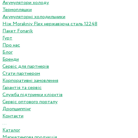
Акумулятори холоду
Термопляшки
Акумуляторні холодильники
Ніж Morakniv Flex нержавіюча сталь 12248
Пакет Fonarik
Гурт
Про нас
Блог
Бренди
Сервіс для партнерів
Стати партнером
Корпоративні замовлення
Гарантія та сервіс
Служба підтримки клієнтів
Сервіс оптового порталу
Дропшиппінг
Контакти
...
Каталог
Маркетингова продукція