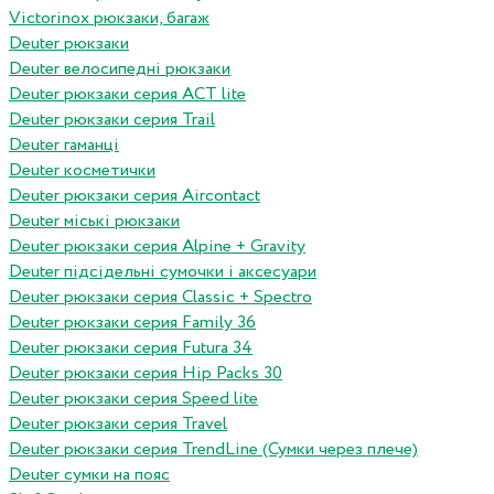
Victorinox рюкзаки, багаж
Deuter рюкзаки
Deuter велосипедні рюкзаки
Deuter рюкзаки серия ACT lite
Deuter рюкзаки серия Trail
Deuter гаманці
Deuter косметички
Deuter рюкзаки серия Aircontact
Deuter міські рюкзаки
Deuter рюкзаки серия Alpine + Gravity
Deuter підсідельні сумочки і аксесуари
Deuter рюкзаки серия Classic + Spectro
Deuter рюкзаки серия Family 36
Deuter рюкзаки серия Futura 34
Deuter рюкзаки серия Hip Packs 30
Deuter рюкзаки серия Speed lite
Deuter рюкзаки серия Travel
Deuter рюкзаки серия TrendLine (Сумки через плече)
Deuter сумки на пояс