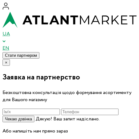
UA
EN
Стати партнером
×
Заявка на партнерство
Безкоштовна консультація щодо формування асортименту
для Вашого магазину
Дякую! Ваш запит надіслано.
Чекаю дзвінка
Або напишіть нам прямо зараз