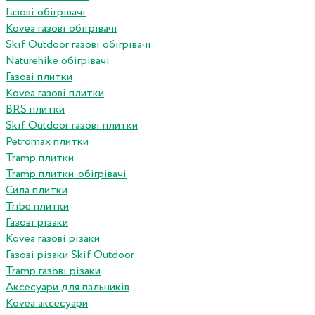
Газові обігрівачі
Kovea газові обігрівачі
Skif Outdoor газові обігрівачі
Naturehike обігрівачі
Газові плитки
Kovea газові плитки
BRS плитки
Skif Outdoor газові плитки
Petromax плитки
Tramp плитки
Tramp плитки-обігрівачі
Сила плитки
Tribe плитки
Газові різаки
Kovea газові різаки
Газові різаки Skif Outdoor
Tramp газові різаки
Аксесуари для пальників
Kovea аксесуари