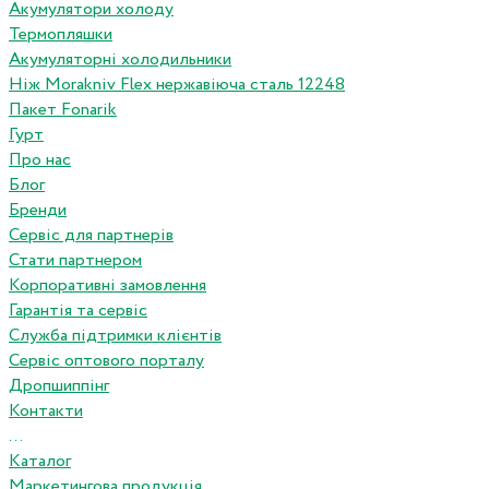
Акумулятори холоду
Термопляшки
Акумуляторні холодильники
Ніж Morakniv Flex нержавіюча сталь 12248
Пакет Fonarik
Гурт
Про нас
Блог
Бренди
Сервіс для партнерів
Стати партнером
Корпоративні замовлення
Гарантія та сервіс
Служба підтримки клієнтів
Сервіс оптового порталу
Дропшиппінг
Контакти
...
Каталог
Маркетингова продукція