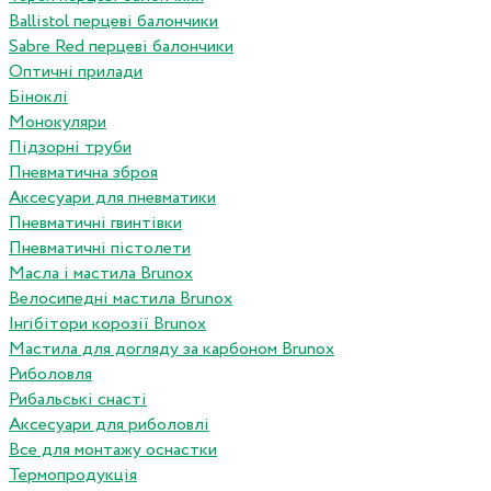
Ballistol перцеві балончики
Sabre Red перцеві балончики
Оптичні прилади
Біноклі
Монокуляри
Підзорні труби
Пневматична зброя
Аксесуари для пневматики
Пневматичні гвинтівки
Пневматичні пістолети
Масла і мастила Brunox
Велосипедні мастила Brunox
Інгібітори корозії Brunox
Мастила для догляду за карбоном Brunox
Риболовля
Рибальські снасті
Аксесуари для риболовлі
Все для монтажу оснастки
Термопродукція