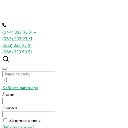
(044) 333 93 51
(067) 333 93 51
(063) 333 93 51
(066) 333 93 51
Кабінет партнера
Логин
Пароль
Запомнить меня
Забыли пароль?