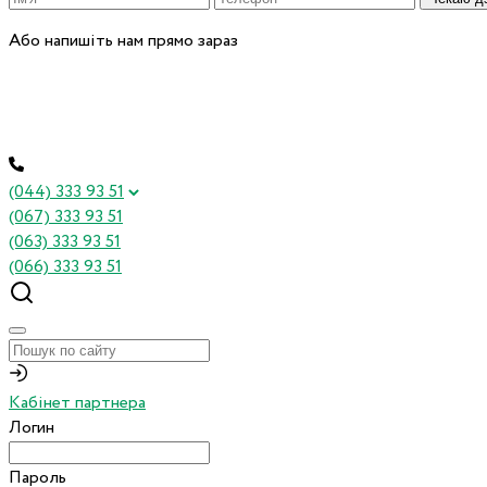
Або напишіть нам прямо зараз
(044) 333 93 51
(067) 333 93 51
(063) 333 93 51
(066) 333 93 51
Кабінет партнера
Логин
Пароль