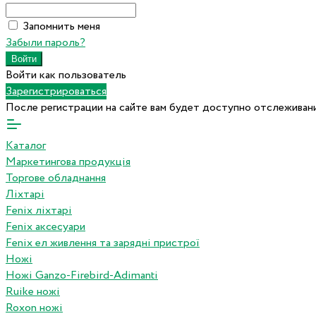
Запомнить меня
Забыли пароль?
Войти как пользователь
Зарегистрироваться
После регистрации на сайте вам будет доступно отслеживани
Каталог
Маркетингова продукція
Торгове обладнання
Ліхтарі
Fenix ліхтарі
Fenix аксесуари
Fenix ел живлення та зарядні пристрої
Ножі
Ножі Ganzo-Firebird-Adimanti
Ruike ножі
Roxon ножi