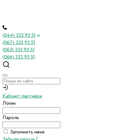
(044) 333 93 51
(067) 333 93 51
(063) 333 93 51
(066) 333 93 51
Кабінет партнера
Логин
Пароль
Запомнить меня
Забыли пароль?