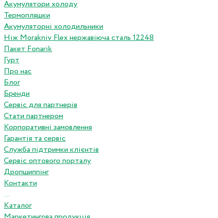
Акумулятори холоду
Термопляшки
Акумуляторні холодильники
Ніж Morakniv Flex нержавіюча сталь 12248
Пакет Fonarik
Гурт
Про нас
Блог
Бренди
Сервіс для партнерів
Стати партнером
Корпоративні замовлення
Гарантія та сервіс
Служба підтримки клієнтів
Сервіс оптового порталу
Дропшиппінг
Контакти
...
Каталог
Маркетингова продукція