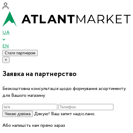
UA
EN
Стати партнером
×
Заявка на партнерство
Безкоштовна консультація щодо формування асортименту
для Вашого магазину
Дякую! Ваш запит надіслано.
Чекаю дзвінка
Або напишіть нам прямо зараз