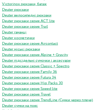
Victorinox рюкзаки, багаж
Deuter рюкзаки
Deuter велосипедні рюкзаки
Deuter рюкзаки серия ACT lite
Deuter рюкзаки серия Trail
Deuter гаманці
Deuter косметички
Deuter рюкзаки серия Aircontact
Deuter міські рюкзаки
Deuter рюкзаки серия Alpine + Gravity
Deuter підсідельні сумочки і аксесуари
Deuter рюкзаки серия Classic + Spectro
Deuter рюкзаки серия Family 36
Deuter рюкзаки серия Futura 34
Deuter рюкзаки серия Hip Packs 30
Deuter рюкзаки серия Speed lite
Deuter рюкзаки серия Travel
Deuter рюкзаки серия TrendLine (Сумки через плече)
Deuter сумки на пояс