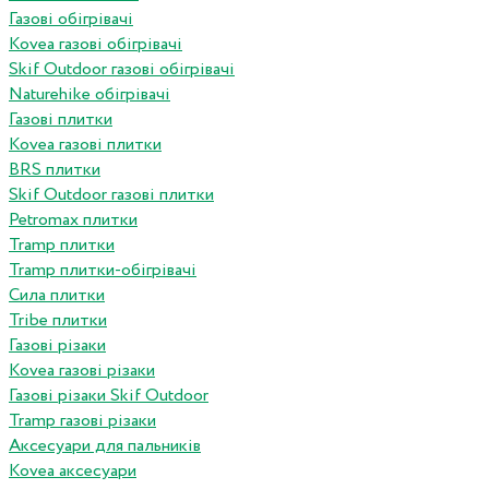
Газові обігрівачі
Kovea газові обігрівачі
Skif Outdoor газові обігрівачі
Naturehike обігрівачі
Газові плитки
Kovea газові плитки
BRS плитки
Skif Outdoor газові плитки
Petromax плитки
Tramp плитки
Tramp плитки-обігрівачі
Сила плитки
Tribe плитки
Газові різаки
Kovea газові різаки
Газові різаки Skif Outdoor
Tramp газові різаки
Аксесуари для пальників
Kovea аксесуари