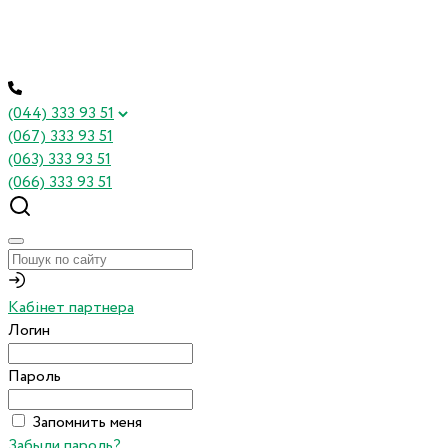
(044) 333 93 51
(067) 333 93 51
(063) 333 93 51
(066) 333 93 51
Кабінет партнера
Логин
Пароль
Запомнить меня
Забыли пароль?