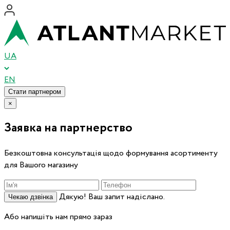
UA
EN
Стати партнером
×
Заявка на партнерство
Безкоштовна консультація щодо формування асортименту
для Вашого магазину
Дякую! Ваш запит надіслано.
Чекаю дзвінка
Або напишіть нам прямо зараз