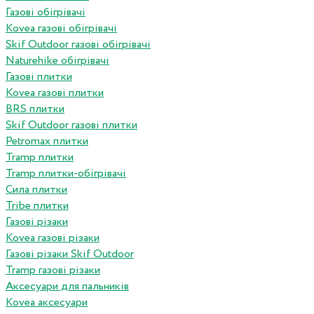
Газові обігрівачі
Kovea газові обігрівачі
Skif Outdoor газові обігрівачі
Naturehike обігрівачі
Газові плитки
Kovea газові плитки
BRS плитки
Skif Outdoor газові плитки
Petromax плитки
Tramp плитки
Tramp плитки-обігрівачі
Сила плитки
Tribe плитки
Газові різаки
Kovea газові різаки
Газові різаки Skif Outdoor
Tramp газові різаки
Аксесуари для пальників
Kovea аксесуари