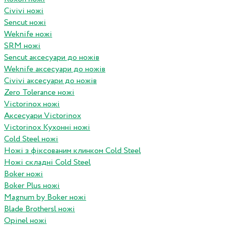
Civivi ножі
Sencut ножі
Weknife ножі
SRM ножі
Sencut аксесуари до ножів
Weknife аксесуари до ножів
Civivi аксесуари до ножів
Zero Tolerance ножі
Victorinox ножі
Аксесуари Victorinox
Victorinox Кухонні ножі
Cold Steel ножі
Ножі з фіксованим клинком Cold Steel
Ножі складні Cold Steel
Boker ножі
Boker Plus ножі
Magnum by Boker ножі
Blade Brothersl ножі
Opinel ножі