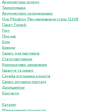
Акумулятори холоду
Термопляшки
Акумуляторні холодильники
Ніж Morakniv Flex нержавіюча сталь 12248
Пакет Fonarik
Гурт
Про нас
Блог
Бренди
Сервіс для партнерів
Стати партнером
Корпоративні замовлення
Гарантія та сервіс
Служба підтримки клієнтів
Сервіс оптового порталу
Дропшиппінг
Контакти
...
Каталог
Маркетингова продукція