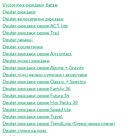
Victorinox рюкзаки, багаж
Deuter рюкзаки
Deuter велосипедні рюкзаки
Deuter рюкзаки серия ACT lite
Deuter рюкзаки серия Trail
Deuter гаманці
Deuter косметички
Deuter рюкзаки серия Aircontact
Deuter міські рюкзаки
Deuter рюкзаки серия Alpine + Gravity
Deuter підсідельні сумочки і аксесуари
Deuter рюкзаки серия Classic + Spectro
Deuter рюкзаки серия Family 36
Deuter рюкзаки серия Futura 34
Deuter рюкзаки серия Hip Packs 30
Deuter рюкзаки серия Speed lite
Deuter рюкзаки серия Travel
Deuter рюкзаки серия TrendLine (Сумки через плече)
Deuter сумки на пояс