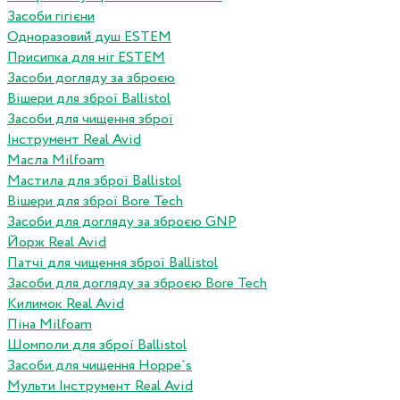
Засоби гігієни
Одноразовий душ ESTEM
Присипка для ніг ESTEM
Засоби догляду за зброєю
Вішери для зброї Ballistol
Засоби для чищення зброї
Інструмент Real Avid
Масла Milfoam
Мастила для зброї Ballistol
Вішери для зброї Bore Tech
Засоби для догляду за зброєю GNP
Йорж Real Avid
Патчі для чищення зброї Ballistol
Засоби для догляду за зброєю Bore Tech
Килимок Real Avid
Піна Milfoam
Шомполи для зброї Ballistol
Засоби для чищення Hoppe`s
Мульти Інструмент Real Avid