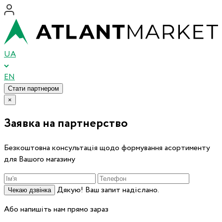
UA
EN
Стати партнером
×
Заявка на партнерство
Безкоштовна консультація щодо формування асортименту
для Вашого магазину
Дякую! Ваш запит надіслано.
Чекаю дзвінка
Або напишіть нам прямо зараз