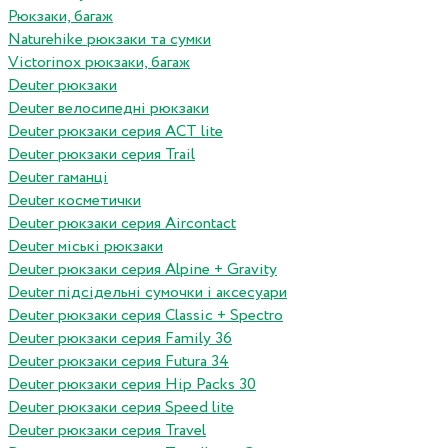
Рюкзаки, багаж
Naturehike рюкзаки та сумки
Victorinox рюкзаки, багаж
Deuter рюкзаки
Deuter велосипедні рюкзаки
Deuter рюкзаки серия ACT lite
Deuter рюкзаки серия Trail
Deuter гаманці
Deuter косметички
Deuter рюкзаки серия Aircontact
Deuter міські рюкзаки
Deuter рюкзаки серия Alpine + Gravity
Deuter підсідельні сумочки і аксесуари
Deuter рюкзаки серия Classic + Spectro
Deuter рюкзаки серия Family 36
Deuter рюкзаки серия Futura 34
Deuter рюкзаки серия Hip Packs 30
Deuter рюкзаки серия Speed lite
Deuter рюкзаки серия Travel