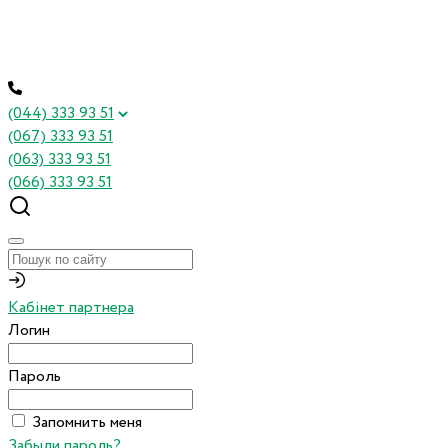
(044) 333 93 51
(067) 333 93 51
(063) 333 93 51
(066) 333 93 51
Кабінет партнера
Логин
Пароль
Запомнить меня
Забыли пароль?