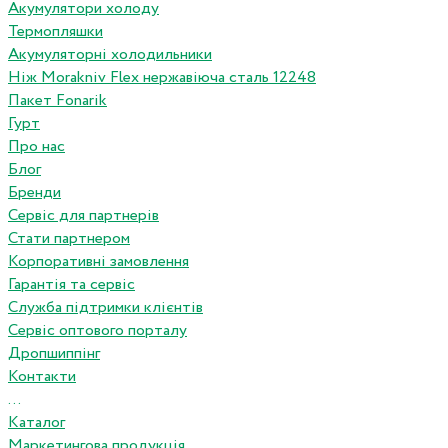
Акумулятори холоду
Термопляшки
Акумуляторні холодильники
Ніж Morakniv Flex нержавіюча сталь 12248
Пакет Fonarik
Гурт
Про нас
Блог
Бренди
Сервіс для партнерів
Стати партнером
Корпоративні замовлення
Гарантія та сервіс
Служба підтримки клієнтів
Сервіс оптового порталу
Дропшиппінг
Контакти
...
Каталог
Маркетингова продукція