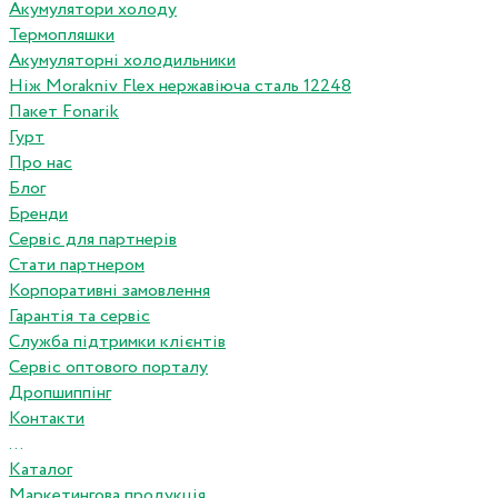
Акумулятори холоду
Термопляшки
Акумуляторні холодильники
Ніж Morakniv Flex нержавіюча сталь 12248
Пакет Fonarik
Гурт
Про нас
Блог
Бренди
Сервіс для партнерів
Стати партнером
Корпоративні замовлення
Гарантія та сервіс
Служба підтримки клієнтів
Сервіс оптового порталу
Дропшиппінг
Контакти
...
Каталог
Маркетингова продукція