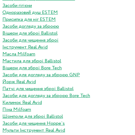
Засоби гігієни
Одноразовий душ ESTEM
Присипка для ніг ESTEM
Засоби догляду за зброєю
Вішери для зброї Ballistol
Засоби для чищення зброї
Інструмент Real Avid
Масла Milfoam
Мастила для зброї Ballistol
Вішери для зброї Bore Tech
Засоби для догляду за зброєю GNP
Йорж Real Avid
Патчі для чищення зброї Ballistol
Засоби для догляду за зброєю Bore Tech
Килимок Real Avid
Піна Milfoam
Шомполи для зброї Ballistol
Засоби для чищення Hoppe`s
Мульти Інструмент Real Avid