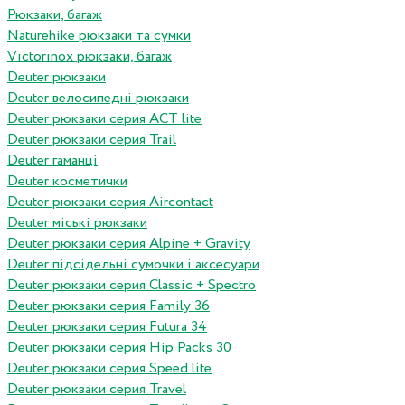
Рюкзаки, багаж
Naturehike рюкзаки та сумки
Victorinox рюкзаки, багаж
Deuter рюкзаки
Deuter велосипедні рюкзаки
Deuter рюкзаки серия ACT lite
Deuter рюкзаки серия Trail
Deuter гаманці
Deuter косметички
Deuter рюкзаки серия Aircontact
Deuter міські рюкзаки
Deuter рюкзаки серия Alpine + Gravity
Deuter підсідельні сумочки і аксесуари
Deuter рюкзаки серия Classic + Spectro
Deuter рюкзаки серия Family 36
Deuter рюкзаки серия Futura 34
Deuter рюкзаки серия Hip Packs 30
Deuter рюкзаки серия Speed lite
Deuter рюкзаки серия Travel