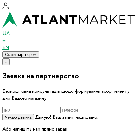
UA
EN
Стати партнером
×
Заявка на партнерство
Безкоштовна консультація щодо формування асортименту
для Вашого магазину
Дякую! Ваш запит надіслано.
Чекаю дзвінка
Або напишіть нам прямо зараз