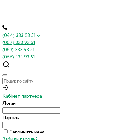
(044) 333 93 51
(067) 333 93 51
(063) 333 93 51
(066) 333 93 51
Кабінет партнера
Логин
Пароль
Запомнить меня
Забыли пароль?