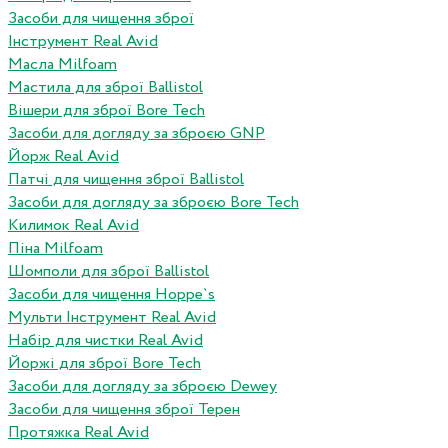
Засоби для чищення зброї
Інструмент Real Avid
Масла Milfoam
Мастила для зброї Ballistol
Вішери для зброї Bore Tech
Засоби для догляду за зброєю GNP
Йорж Real Avid
Патчі для чищення зброї Ballistol
Засоби для догляду за зброєю Bore Tech
Килимок Real Avid
Піна Milfoam
Шомполи для зброї Ballistol
Засоби для чищення Hoppe`s
Мульти Інструмент Real Avid
Набір для чистки Real Avid
Йоржі для зброї Bore Tech
Засоби для догляду за зброєю Dewey
Засоби для чищення зброї Терен
Протяжка Real Avid