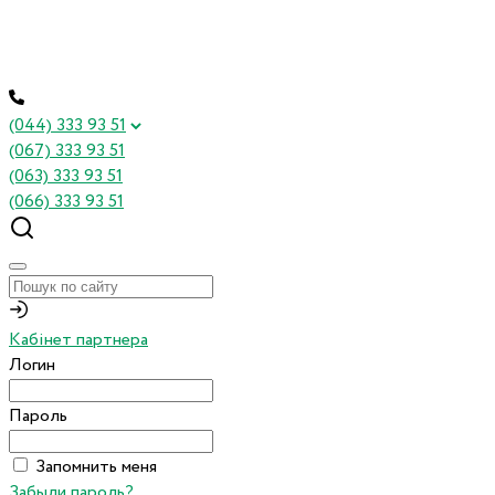
(044) 333 93 51
(067) 333 93 51
(063) 333 93 51
(066) 333 93 51
Кабінет партнера
Логин
Пароль
Запомнить меня
Забыли пароль?