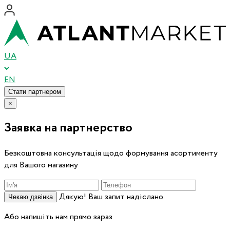
UA
EN
Стати партнером
×
Заявка на партнерство
Безкоштовна консультація щодо формування асортименту
для Вашого магазину
Дякую! Ваш запит надіслано.
Чекаю дзвінка
Або напишіть нам прямо зараз