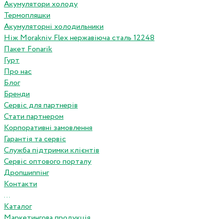
Акумулятори холоду
Термопляшки
Акумуляторні холодильники
Ніж Morakniv Flex нержавіюча сталь 12248
Пакет Fonarik
Гурт
Про нас
Блог
Бренди
Сервіс для партнерів
Стати партнером
Корпоративні замовлення
Гарантія та сервіс
Служба підтримки клієнтів
Сервіс оптового порталу
Дропшиппінг
Контакти
...
Каталог
Маркетингова продукція