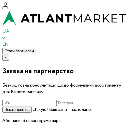
UA
EN
Стати партнером
×
Заявка на партнерство
Безкоштовна консультація щодо формування асортименту
для Вашого магазину
Дякую! Ваш запит надіслано.
Чекаю дзвінка
Або напишіть нам прямо зараз