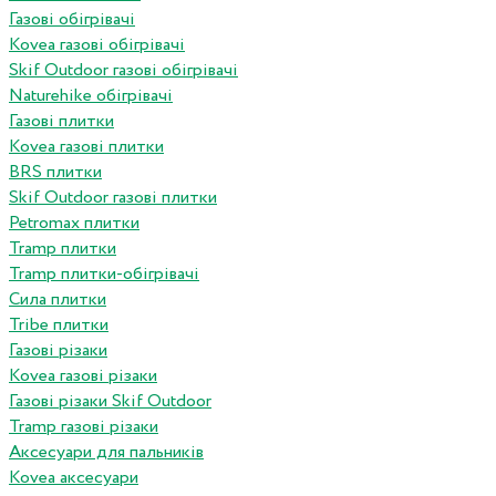
Газові обігрівачі
Kovea газові обігрівачі
Skif Outdoor газові обігрівачі
Naturehike обігрівачі
Газові плитки
Kovea газові плитки
BRS плитки
Skif Outdoor газові плитки
Petromax плитки
Tramp плитки
Tramp плитки-обігрівачі
Сила плитки
Tribe плитки
Газові різаки
Kovea газові різаки
Газові різаки Skif Outdoor
Tramp газові різаки
Аксесуари для пальників
Kovea аксесуари