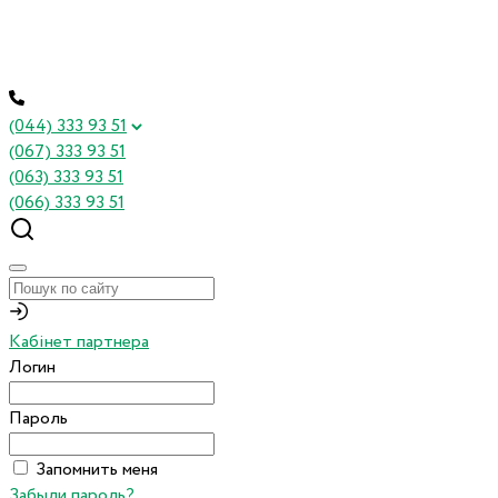
(044) 333 93 51
(067) 333 93 51
(063) 333 93 51
(066) 333 93 51
Кабінет партнера
Логин
Пароль
Запомнить меня
Забыли пароль?