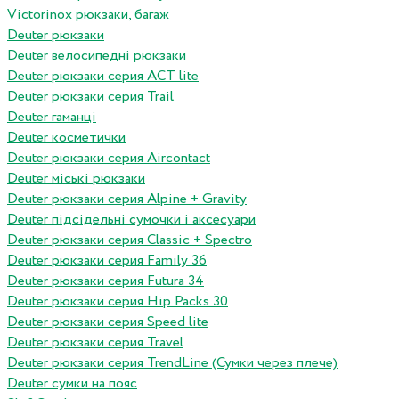
Victorinox рюкзаки, багаж
Deuter рюкзаки
Deuter велосипедні рюкзаки
Deuter рюкзаки серия ACT lite
Deuter рюкзаки серия Trail
Deuter гаманці
Deuter косметички
Deuter рюкзаки серия Aircontact
Deuter міські рюкзаки
Deuter рюкзаки серия Alpine + Gravity
Deuter підсідельні сумочки і аксесуари
Deuter рюкзаки серия Classic + Spectro
Deuter рюкзаки серия Family 36
Deuter рюкзаки серия Futura 34
Deuter рюкзаки серия Hip Packs 30
Deuter рюкзаки серия Speed lite
Deuter рюкзаки серия Travel
Deuter рюкзаки серия TrendLine (Сумки через плече)
Deuter сумки на пояс