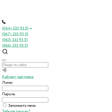
(044) 333 93 51
(067) 333 93 51
(063) 333 93 51
(066) 333 93 51
Кабінет партнера
Логин
Пароль
Запомнить меня
Забыли пароль?