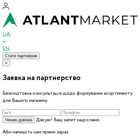
UA
EN
Стати партнером
×
Заявка на партнерство
Безкоштовна консультація щодо формування асортименту
для Вашого магазину
Дякую! Ваш запит надіслано.
Чекаю дзвінка
Або напишіть нам прямо зараз