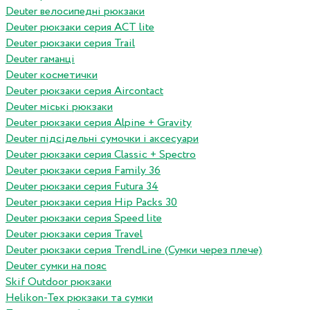
Deuter велосипедні рюкзаки
Deuter рюкзаки серия ACT lite
Deuter рюкзаки серия Trail
Deuter гаманці
Deuter косметички
Deuter рюкзаки серия Aircontact
Deuter міські рюкзаки
Deuter рюкзаки серия Alpine + Gravity
Deuter підсідельні сумочки і аксесуари
Deuter рюкзаки серия Classic + Spectro
Deuter рюкзаки серия Family 36
Deuter рюкзаки серия Futura 34
Deuter рюкзаки серия Hip Packs 30
Deuter рюкзаки серия Speed lite
Deuter рюкзаки серия Travel
Deuter рюкзаки серия TrendLine (Сумки через плече)
Deuter сумки на пояс
Skif Outdoor рюкзаки
Helikon-Tex рюкзаки та сумки