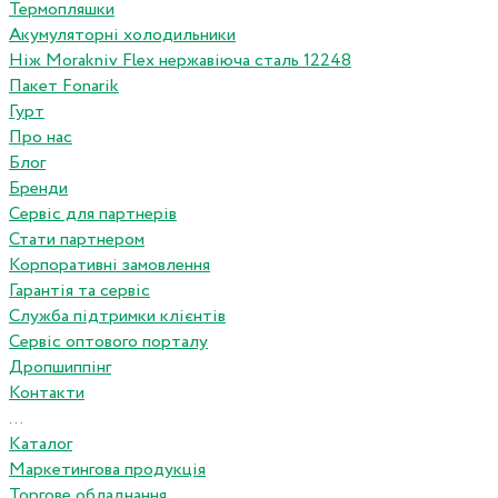
Термопляшки
Акумуляторні холодильники
Ніж Morakniv Flex нержавіюча сталь 12248
Пакет Fonarik
Гурт
Про нас
Блог
Бренди
Сервіс для партнерів
Стати партнером
Корпоративні замовлення
Гарантія та сервіс
Служба підтримки клієнтів
Сервіс оптового порталу
Дропшиппінг
Контакти
...
Каталог
Маркетингова продукція
Торгове обладнання