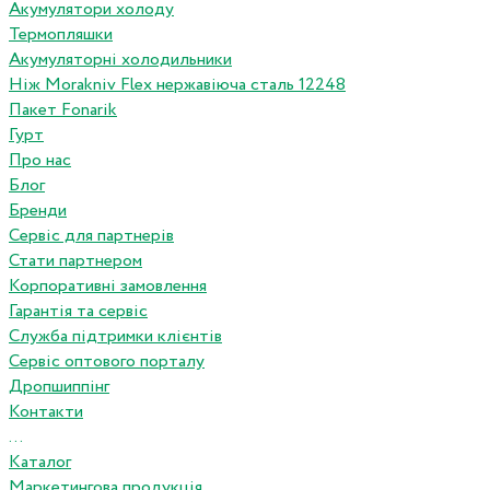
Акумулятори холоду
Термопляшки
Акумуляторні холодильники
Ніж Morakniv Flex нержавіюча сталь 12248
Пакет Fonarik
Гурт
Про нас
Блог
Бренди
Сервіс для партнерів
Стати партнером
Корпоративні замовлення
Гарантія та сервіс
Служба підтримки клієнтів
Сервіс оптового порталу
Дропшиппінг
Контакти
...
Каталог
Маркетингова продукція