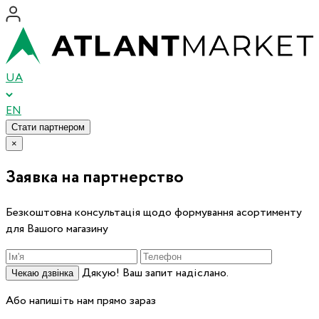
UA
EN
Стати партнером
×
Заявка на партнерство
Безкоштовна консультація щодо формування асортименту
для Вашого магазину
Дякую! Ваш запит надіслано.
Чекаю дзвінка
Або напишіть нам прямо зараз