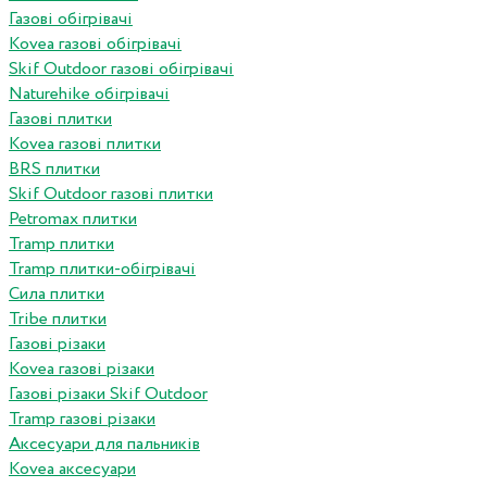
Газові обігрівачі
Kovea газові обігрівачі
Skif Outdoor газові обігрівачі
Naturehike обігрівачі
Газові плитки
Kovea газові плитки
BRS плитки
Skif Outdoor газові плитки
Petromax плитки
Tramp плитки
Tramp плитки-обігрівачі
Сила плитки
Tribe плитки
Газові різаки
Kovea газові різаки
Газові різаки Skif Outdoor
Tramp газові різаки
Аксесуари для пальників
Kovea аксесуари