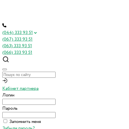
(044) 333 93 51
(067) 333 93 51
(063) 333 93 51
(066) 333 93 51
Кабінет партнера
Логин
Пароль
Запомнить меня
Забыли пароль?