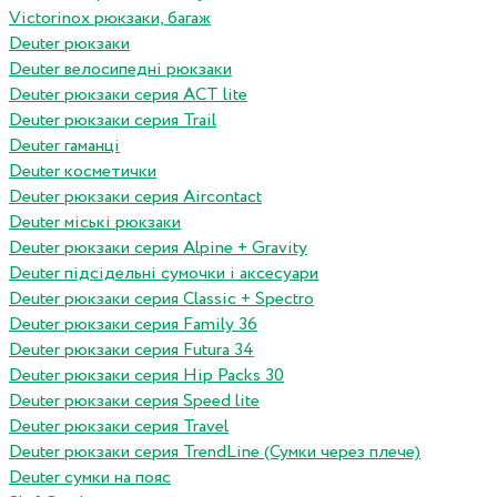
Victorinox рюкзаки, багаж
Deuter рюкзаки
Deuter велосипедні рюкзаки
Deuter рюкзаки серия ACT lite
Deuter рюкзаки серия Trail
Deuter гаманці
Deuter косметички
Deuter рюкзаки серия Aircontact
Deuter міські рюкзаки
Deuter рюкзаки серия Alpine + Gravity
Deuter підсідельні сумочки і аксесуари
Deuter рюкзаки серия Classic + Spectro
Deuter рюкзаки серия Family 36
Deuter рюкзаки серия Futura 34
Deuter рюкзаки серия Hip Packs 30
Deuter рюкзаки серия Speed lite
Deuter рюкзаки серия Travel
Deuter рюкзаки серия TrendLine (Сумки через плече)
Deuter сумки на пояс